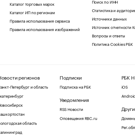
Поиск по ИНН
Каталог торговых марок
Статистика и аудитори
Каталог ИП по регионам
Источники данных
Правила использования сервиса
Источник отчетности 
Правила использования изображений
Вопросы и ответы
Политика Cookies РБК
Новости регионов
Подписки
РБК Н
анкт-Петербург и область
Подписка на РБК
iOS
катеринбург
Androi
Уведомления
Новосибирск
Други
RSS Новости
Башкортостан
Оповещения RBC.ru
Домены
ологодская область
Рег.об
Калининград