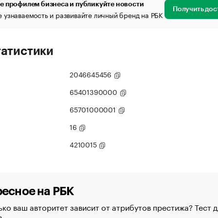
е профилем бизнеса и публикуйте новости
Получить дос
 узнаваемость и развивайте личный бренд на РБК
татистики
2046645456
65401390000
65701000001
16
4210015
есное на РБК
ко ваш авторитет зависит от атрибутов престижа? Тест д
в