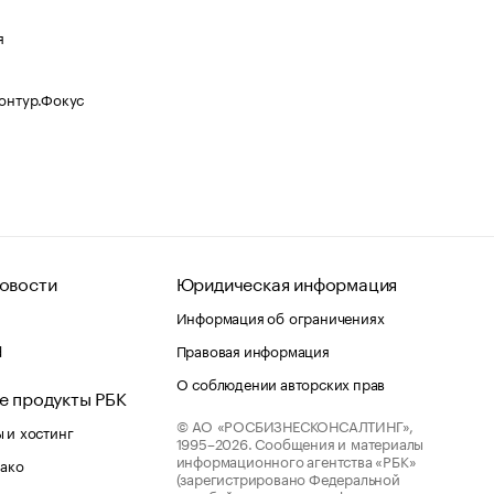
я
Контур.Фокус
овости
Юридическая информация
Информация об ограничениях
d
Правовая информация
О соблюдении авторских прав
е продукты РБК
© АО «РОСБИЗНЕСКОНСАЛТИНГ»,
 и хостинг
1995–2026.
Сообщения и материалы
информационного агентства «РБК»
лако
(зарегистрировано Федеральной