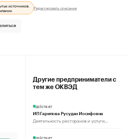
ытых источников.
Редактировать описание
мпании.
елиться
Другие предприниматели с
тем же ОКВЭД
ДЕЙСТВУЕТ
ИП Гарипова Русудан Иосифовна
Деятельность ресторанов и услуги...
ДЕЙСТВУЕТ