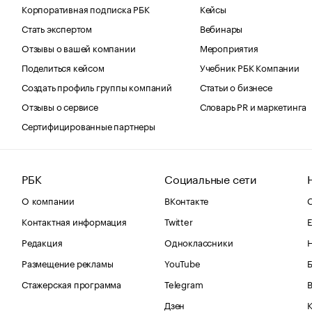
Корпоративная подписка РБК
Кейсы
Стать экспертом
Вебинары
Отзывы о вашей компании
Мероприятия
Поделиться кейсом
Учебник РБК Компании
Создать профиль группы компаний
Статьи о бизнесе
Отзывы о сервисе
Словарь PR и маркетинга
Сертифицированные партнеры
РБК
Социальные сети
О компании
ВКонтакте
С
Контактная информация
Twitter
Е
Редакция
Одноклассники
Размещение рекламы
YouTube
Стажерская программа
Telegram
В
Дзен