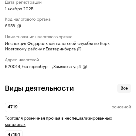
Дата регистрации
1 ноября 2025
Код налогового органа
6658
Наименование налогового органа
Инспекция Федеральной налоговой службы по Верх-
Исетскому району г.Екатеринбурга
Адрес налоговой
620014,Екатеринбург г,Хомякова ул,4
Виды деятельности
Все
47.19
ОСНОВНОЙ
Торговля розничная прочая в неспециализированных
магазинах
47.19.1