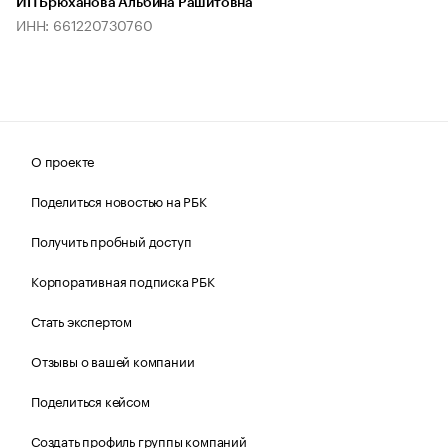
ИП Брюханова Альбина Рашитовна
ИНН: 661220730760
О проекте
Поделиться новостью на РБК
Получить пробный доступ
Корпоративная подписка РБК
Стать экспертом
Отзывы о вашей компании
Поделиться кейсом
Создать профиль группы компаний