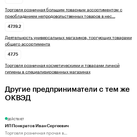
Торговля розничная большим товарным ассортиментом с
преобладанием непродовольственных товаров в нес…
47.19.2
Деятельность универсальных магазинов, торгующих товарами
общего ассортимента
47.75
Торговля розничная косметическими и товарами личной
гигиены в специализированных магазинах
Другие предприниматели с тем же
ОКВЭД
ДЕЙСТВУЕТ
ИП Понкратов Иван Сергеевич
Торговля розничная прочая в...