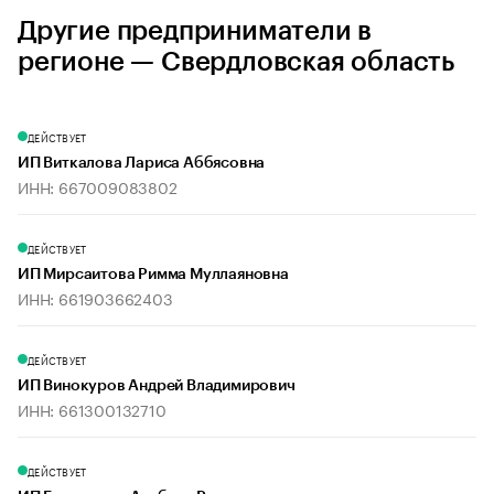
Другие предприниматели в
регионе — Свердловская область
ДЕЙСТВУЕТ
ИП Виткалова Лариса Аббясовна
ИНН: 667009083802
ДЕЙСТВУЕТ
ИП Мирсаитова Римма Муллаяновна
ИНН: 661903662403
ДЕЙСТВУЕТ
ИП Винокуров Андрей Владимирович
ИНН: 661300132710
ДЕЙСТВУЕТ