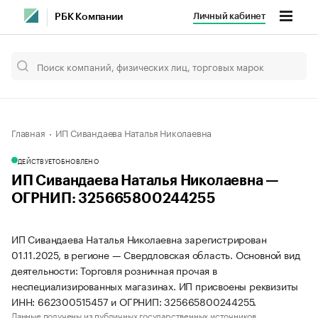
Личный кабинет
РБК Компании
Главная
ИП Сивандаева Наталья Николаевна
ДЕЙСТВУЕТ
ОБНОВЛЕНО
ИП Сивандаева Наталья Николаевна —
ОГРНИП: 325665800244255
ИП Сивандаева Наталья Николаевна зарегистрирован
01.11.2025, в регионе — Свердловская область. Основной вид
деятельности: Торговля розничная прочая в
неспециализированных магазинах. ИП присвоены реквизиты
ИНН: 662300515457 и ОГРНИП: 325665800244255.
Данные получены из публичных государственных источников.