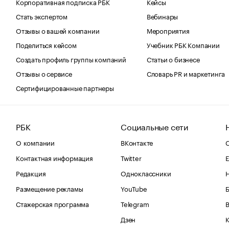
Корпоративная подписка РБК
Кейсы
Стать экспертом
Вебинары
Отзывы о вашей компании
Мероприятия
Поделиться кейсом
Учебник РБК Компании
Создать профиль группы компаний
Статьи о бизнесе
Отзывы о сервисе
Словарь PR и маркетинга
Сертифицированные партнеры
РБК
Социальные сети
О компании
ВКонтакте
С
Контактная информация
Twitter
Е
Редакция
Одноклассники
Размещение рекламы
YouTube
Стажерская программа
Telegram
В
Дзен