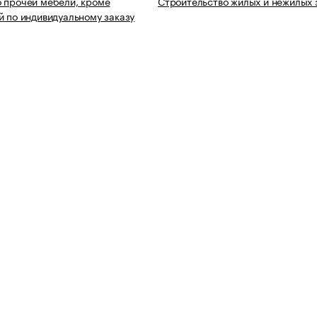
 прочей мебели, кроме
Строительство жилых и нежилых 
й по индивидуальному заказу