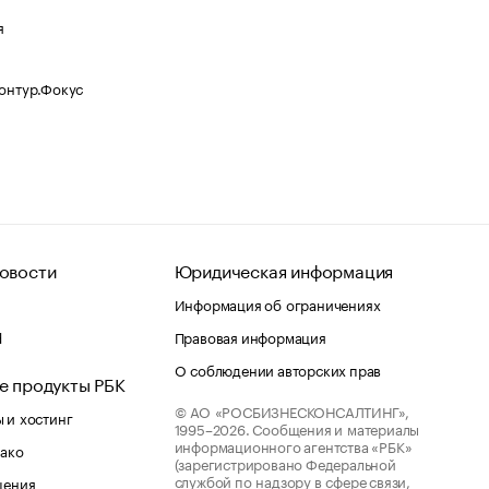
я
Контур.Фокус
овости
Юридическая информация
Информация об ограничениях
d
Правовая информация
О соблюдении авторских прав
е продукты РБК
© АО «РОСБИЗНЕСКОНСАЛТИНГ»,
 и хостинг
1995–2026.
Сообщения и материалы
информационного агентства «РБК»
лако
(зарегистрировано Федеральной
службой по надзору в сфере связи,
шения