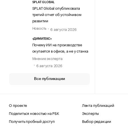
SPLAT GLOBAL
SPLAT Global опубликовала
третий отчет об устойчивом
развитии
Новость
6 августа 2026
«ДИМИТЕКС»
Почему ИИ на производстве
окупается в офисе, а не у станка
Мнение эксперта
6 августа 2026
Все публикации
О проекте
Лента публикаций
Поделиться новостью на РБК
Эксперты
Получить пробный доступ
Выбор редакции