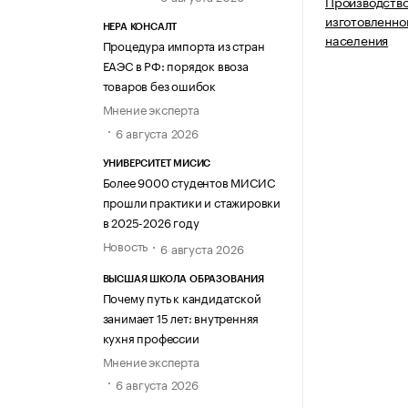
Производство
изготовленно
НЕРА КОНСАЛТ
населения
Процедура импорта из стран
ЕАЭС в РФ: порядок ввоза
товаров без ошибок
Мнение эксперта
6 августа 2026
УНИВЕРСИТЕТ МИСИС
Более 9000 студентов МИСИС
прошли практики и стажировки
в 2025-2026 году
Новость
6 августа 2026
ВЫСШАЯ ШКОЛА ОБРАЗОВАНИЯ
Почему путь к кандидатской
занимает 15 лет: внутренняя
кухня профессии
Мнение эксперта
6 августа 2026