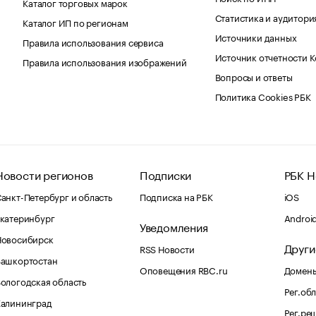
Каталог торговых марок
Статистика и аудитори
Каталог ИП по регионам
Источники данных
Правила использования сервиса
Источник отчетности 
Правила использования изображений
Вопросы и ответы
Политика Cookies РБК
Новости регионов
Подписки
РБК Н
анкт-Петербург и область
Подписка на РБК
iOS
катеринбург
Androi
Уведомления
Новосибирск
Други
RSS Новости
Башкортостан
Оповещения RBC.ru
Домены
ологодская область
Рег.об
Калининград
Рег.ре