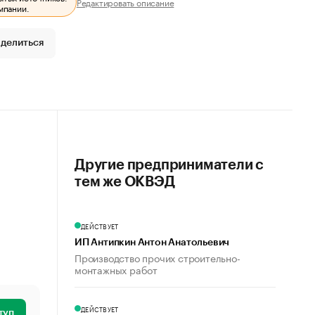
Редактировать описание
мпании.
делиться
Другие предприниматели с
тем же ОКВЭД
ДЕЙСТВУЕТ
ИП Антипкин Антон Анатольевич
Производство прочих строительно-
монтажных работ
ДЕЙСТВУЕТ
туп