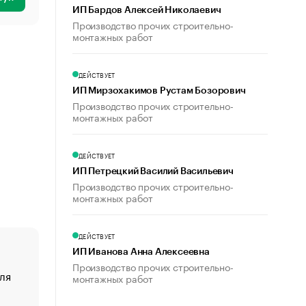
ИП Бардов Алексей Николаевич
Производство прочих строительно-
монтажных работ
ДЕЙСТВУЕТ
ИП Мирзохакимов Рустам Бозорович
Производство прочих строительно-
монтажных работ
ДЕЙСТВУЕТ
ИП Петрецкий Василий Васильевич
Производство прочих строительно-
монтажных работ
ДЕЙСТВУЕТ
ИП Иванова Анна Алексеевна
Производство прочих строительно-
ля
«От спорта тело стареет иначе». Как живет глава ко
монтажных работ
создавшей GTA