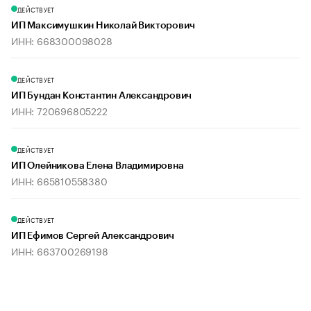
ДЕЙСТВУЕТ
ИП Максимушкин Николай Викторович
ИНН: 668300098028
ДЕЙСТВУЕТ
ИП Бундан Константин Александрович
ИНН: 720696805222
ДЕЙСТВУЕТ
ИП Олейникова Елена Владимировна
ИНН: 665810558380
ДЕЙСТВУЕТ
ИП Ефимов Сергей Александрович
ИНН: 663700269198