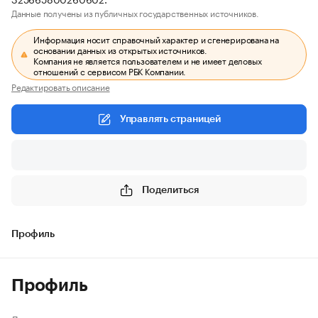
Данные получены из публичных государственных источников.
Информация носит справочный характер и сгенерирована на
основании данных из открытых источников.
Компания не является пользователем и не имеет деловых
отношений с сервисом РБК Компании.
Редактировать описание
Управлять страницей
Поделиться
Профиль
Профиль