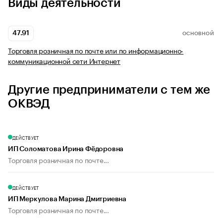
Виды деятельности
47.91
ОСНОВНОЙ
Торговля розничная по почте или по информационно-
коммуникационной сети Интернет
Другие предприниматели с тем же
ОКВЭД
ДЕЙСТВУЕТ
ИП Соломатова Ирина Фёдоровна
Торговля розничная по почте...
ДЕЙСТВУЕТ
ИП Меркулова Марина Дмитриевна
Торговля розничная по почте...