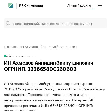
Личный кабинет
РБК Компании
Главная
ИП Ахмедов Айнидин Зайнутдинович
ДЕЙСТВУЕТ
ОБНОВЛЕНО
ИП Ахмедов Айнидин Зайнутдинович —
ОГРНИП: 325665800260602
ИП Ахмедов Айнидин Зайнутдинович зарегистрирован
20.11.2025, в регионе — Свердловская область. Основной вид
деятельности: Торговля розничная по почте или по
информационно-коммуникационной сети Интернет. ИП
присвоены реквизиты ИНН: 664612159840 и ОГРНИП:
325665800260602.