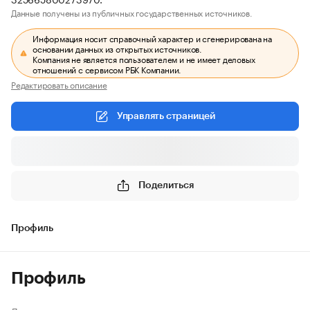
Данные получены из публичных государственных источников.
Информация носит справочный характер и сгенерирована на
основании данных из открытых источников.
Компания не является пользователем и не имеет деловых
отношений с сервисом РБК Компании.
Редактировать описание
Управлять страницей
Поделиться
Профиль
Профиль