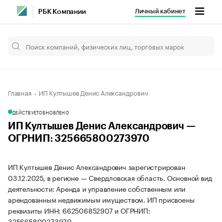
Личный кабинет
РБК Компании
Главная
ИП Култышев Денис Александрович
ДЕЙСТВУЕТ
ОБНОВЛЕНО
ИП Култышев Денис Александрович —
ОГРНИП: 325665800273970
ИП Култышев Денис Александрович зарегистрирован
03.12.2025, в регионе — Свердловская область. Основной вид
деятельности: Аренда и управление собственным или
арендованным недвижимым имуществом. ИП присвоены
реквизиты ИНН: 662506852907 и ОГРНИП:
325665800273970.