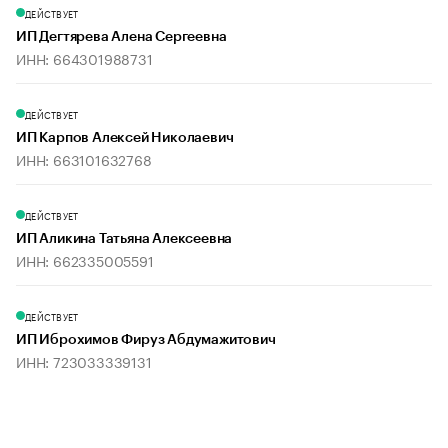
ДЕЙСТВУЕТ
ИП Дегтярева Алена Сергеевна
ИНН: 664301988731
ДЕЙСТВУЕТ
ИП Карпов Алексей Николаевич
ИНН: 663101632768
ДЕЙСТВУЕТ
ИП Аликина Татьяна Алексеевна
ИНН: 662335005591
ДЕЙСТВУЕТ
ИП Иброхимов Фируз Абдумажитович
ИНН: 723033339131