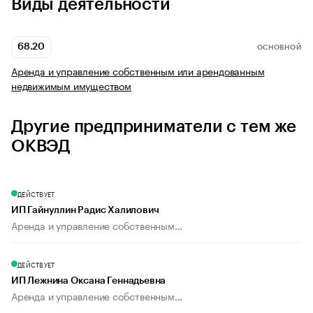
Виды деятельности
68.20
ОСНОВНОЙ
Аренда и управление собственным или арендованным
недвижимым имуществом
Другие предприниматели с тем же
ОКВЭД
ДЕЙСТВУЕТ
ИП Гайнуллин Радис Халилович
Аренда и управление собственным...
ДЕЙСТВУЕТ
ИП Лежнина Оксана Геннадьевна
Аренда и управление собственным...