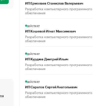
ИП Ермолаев Станислав Валерьевич
Разработка компьютерного программного
обеспечения
ДЕЙСТВУЕТ
ИП Кошевой Игнат Максимович
Разработка компьютерного программного
обеспечения
ДЕЙСТВУЕТ
ИП Курдяев Дмитрий Ильич
Разработка компьютерного программного
обеспечения
ДЕЙСТВУЕТ
ИП Саратов Сергей Анатольевич
Разработка компьютерного программного
ля
«От спорта тело стареет иначе». Как живет глава ко
обеспечения
создавшей GTA