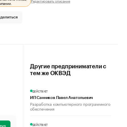
Редактировать описание
мпании.
делиться
Другие предприниматели с
тем же ОКВЭД
ДЕЙСТВУЕТ
ИП Санников Павел Анатольевич
Разработка компьютерного программного
обеспечения
ДЕЙСТВУЕТ
туп