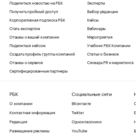
Поделиться новостью на РБК
Эксперты
Получить пробный доступ
Выбор редакции
Корпоративная подписка РБК
Кейсы
Стать экспертом
Вебинары
Отзывы о вашей компании
Мероприятия
Поделиться кейсом
Учебник РБК Компании
Создать профиль группы компаний
Статьи о бизнесе
Отзывы о сервисе
Словарь PR и маркетинга
Сертифицированные партнеры
РБК
Социальные сети
О компании
ВКонтакте
С
Контактная информация
Twitter
Е
Редакция
Одноклассники
Размещение рекламы
YouTube