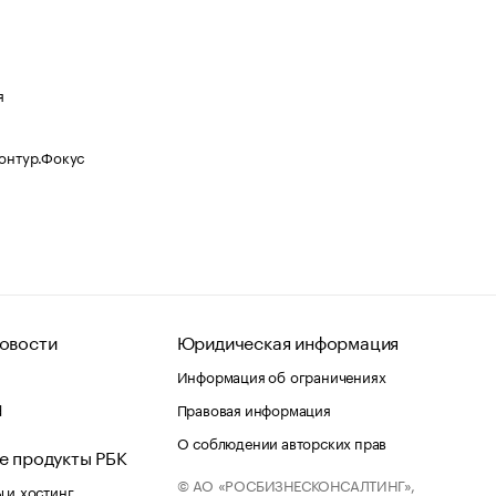
я
Контур.Фокус
овости
Юридическая информация
Информация об ограничениях
d
Правовая информация
О соблюдении авторских прав
е продукты РБК
© АО «РОСБИЗНЕСКОНСАЛТИНГ»,
 и хостинг