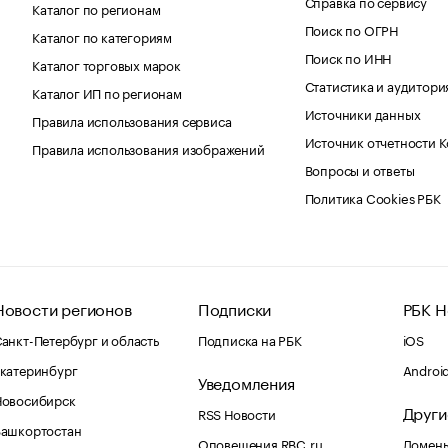
Справка по сервису
Каталог по регионам
Поиск по ОГРН
Каталог по категориям
Поиск по ИНН
Каталог торговых марок
Статистика и аудитори
Каталог ИП по регионам
Источники данных
Правила использования сервиса
Источник отчетности 
Правила использования изображений
Вопросы и ответы
Политика Cookies РБК
Новости регионов
Подписки
РБК Н
анкт-Петербург и область
Подписка на РБК
iOS
катеринбург
Androi
Уведомления
Новосибирск
Други
RSS Новости
Башкортостан
Оповещения RBC.ru
Домены