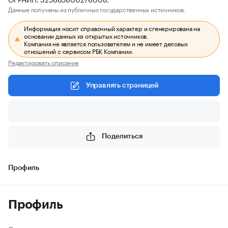
Данные получены из публичных государственных источников.
Информация носит справочный характер и сгенерирована на
основании данных из открытых источников.
Компания не является пользователем и не имеет деловых
отношений с сервисом РБК Компании.
Редактировать описание
Управлять страницей
Поделиться
Профиль
Профиль