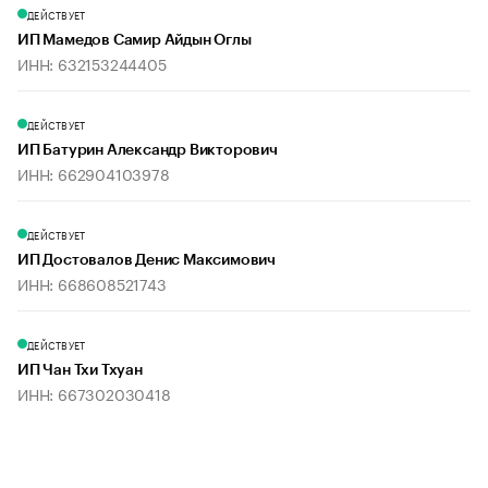
ДЕЙСТВУЕТ
ИП Мамедов Самир Айдын Оглы
ИНН: 632153244405
ДЕЙСТВУЕТ
ИП Батурин Александр Викторович
ИНН: 662904103978
ДЕЙСТВУЕТ
ИП Достовалов Денис Максимович
ИНН: 668608521743
ДЕЙСТВУЕТ
ИП Чан Тхи Тхуан
ИНН: 667302030418