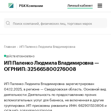
Личный кабинет
РБК Компании
Главная
ИП Паленко Людмила Владимировна
ДЕЙСТВУЕТ
ОБНОВЛЕНО
ИП Паленко Людмила Владимировна —
ОГРНИП: 325665800276008
ИП Паленко Людмила Владимировна зарегистрирован
04.12.2025, в регионе — Свердловская область. Основной вид
деятельности: Деятельность по предоставлению прочих
вспомогательных услуг для бизнеса, не включенная в другие
группировки. ИП присвоены реквизиты ИНН: 662901533806 и
ОГРНИП: 325665800276008.