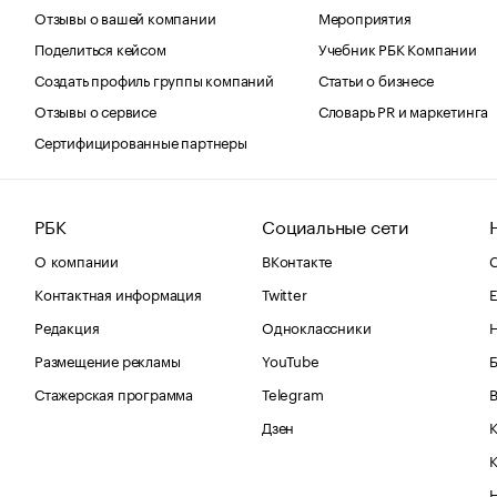
Отзывы о вашей компании
Мероприятия
Поделиться кейсом
Учебник РБК Компании
Создать профиль группы компаний
Статьи о бизнесе
Отзывы о сервисе
Словарь PR и маркетинга
Сертифицированные партнеры
РБК
Социальные сети
О компании
ВКонтакте
С
Контактная информация
Twitter
Е
Редакция
Одноклассники
Размещение рекламы
YouTube
Стажерская программа
Telegram
В
Дзен
К