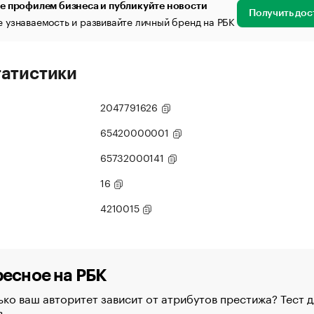
е профилем бизнеса и публикуйте новости
Получить дос
 узнаваемость и развивайте личный бренд на РБК
татистики
2047791626
65420000001
65732000141
16
4210015
есное на РБК
ко ваш авторитет зависит от атрибутов престижа? Тест д
в