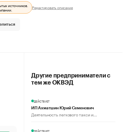
ытых источников.
Редактировать описание
мпании.
елиться
Другие предприниматели с
тем же ОКВЭД
ДЕЙСТВУЕТ
ИП Ахматшин Юрий Семенович
Деятельность легкового такси и...
ДЕЙСТВУЕТ