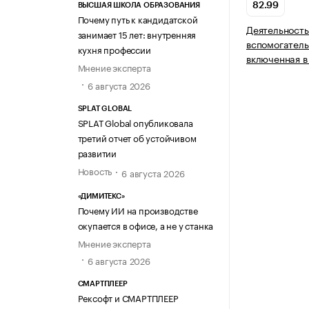
82.99
ВЫСШАЯ ШКОЛА ОБРАЗОВАНИЯ
Почему путь к кандидатской
Деятельность
занимает 15 лет: внутренняя
вспомогатель
кухня профессии
включенная в
Мнение эксперта
6 августа 2026
SPLAT GLOBAL
SPLAT Global опубликовала
третий отчет об устойчивом
развитии
Новость
6 августа 2026
«ДИМИТЕКС»
Почему ИИ на производстве
окупается в офисе, а не у станка
Мнение эксперта
6 августа 2026
СМАРТПЛЕЕР
Рексофт и СМАРТПЛЕЕР