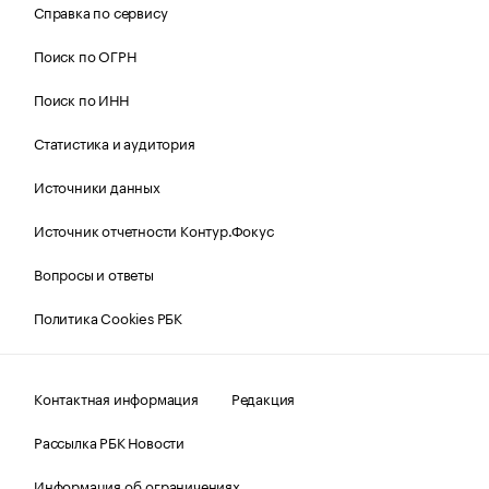
Справка по сервису
Поиск по ОГРН
Поиск по ИНН
Статистика и аудитория
Источники данных
Источник отчетности Контур.Фокус
Вопросы и ответы
Политика Cookies РБК
Контактная информация
Редакция
Рассылка РБК Новости
Информация об ограничениях