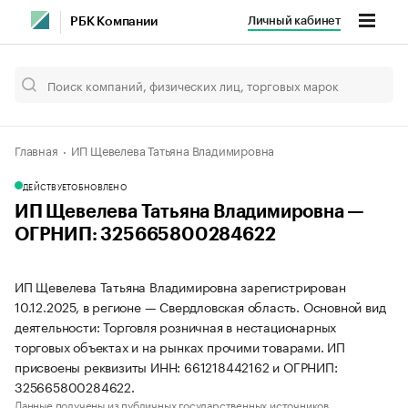
Личный кабинет
РБК Компании
Главная
ИП Щевелева Татьяна Владимировна
ДЕЙСТВУЕТ
ОБНОВЛЕНО
ИП Щевелева Татьяна Владимировна —
ОГРНИП: 325665800284622
ИП Щевелева Татьяна Владимировна зарегистрирован
10.12.2025, в регионе — Свердловская область. Основной вид
деятельности: Торговля розничная в нестационарных
торговых объектах и на рынках прочими товарами. ИП
присвоены реквизиты ИНН: 661218442162 и ОГРНИП:
325665800284622.
Данные получены из публичных государственных источников.