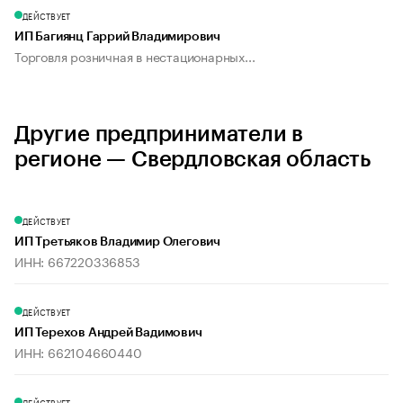
ДЕЙСТВУЕТ
ИП Багиянц Гаррий Владимирович
Торговля розничная в нестационарных...
Другие предприниматели в
регионе — Свердловская область
ДЕЙСТВУЕТ
ИП Третьяков Владимир Олегович
ИНН: 667220336853
ДЕЙСТВУЕТ
ИП Терехов Андрей Вадимович
ИНН: 662104660440
ДЕЙСТВУЕТ