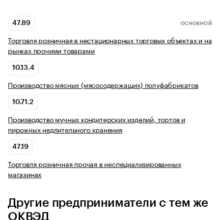
47.89
ОСНОВНОЙ
Торговля розничная в нестационарных торговых объектах и на
рынках прочими товарами
10.13.4
Производство мясных (мясосодержащих) полуфабрикатов
10.71.2
Производство мучных кондитерских изделий, тортов и
пирожных недлительного хранения
47.19
Торговля розничная прочая в неспециализированных
магазинах
Другие предприниматели с тем же
ОКВЭД