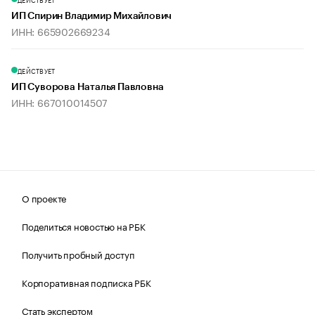
ИП Спирин Владимир Михайлович
ИНН: 665902669234
ДЕЙСТВУЕТ
ИП Суворова Наталья Павловна
ИНН: 667010014507
О проекте
Поделиться новостью на РБК
Получить пробный доступ
Корпоративная подписка РБК
Стать экспертом