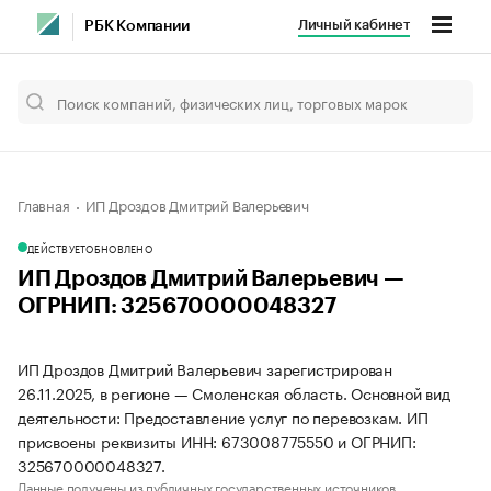
Личный кабинет
РБК Компании
Главная
ИП Дроздов Дмитрий Валерьевич
ДЕЙСТВУЕТ
ОБНОВЛЕНО
ИП Дроздов Дмитрий Валерьевич —
ОГРНИП: 325670000048327
ИП Дроздов Дмитрий Валерьевич зарегистрирован
26.11.2025, в регионе — Смоленская область. Основной вид
деятельности: Предоставление услуг по перевозкам. ИП
присвоены реквизиты ИНН: 673008775550 и ОГРНИП:
325670000048327.
Данные получены из публичных государственных источников.