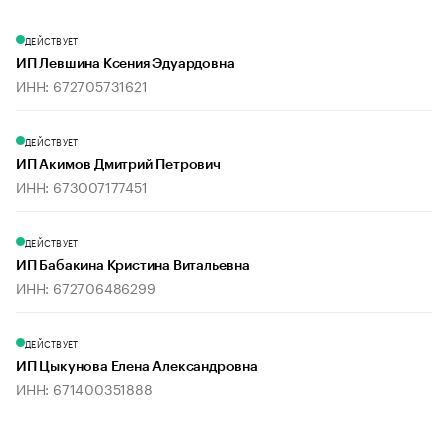
ДЕЙСТВУЕТ
ИП Левшина Ксения Эдуардовна
ИНН: 672705731621
ДЕЙСТВУЕТ
ИП Акимов Дмитрий Петрович
ИНН: 673007177451
ДЕЙСТВУЕТ
ИП Бабакина Кристина Витальевна
ИНН: 672706486299
ДЕЙСТВУЕТ
ИП Цыкунова Елена Александровна
ИНН: 671400351888