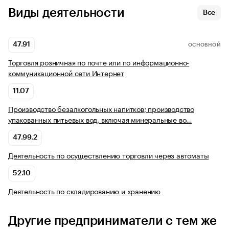
Виды деятельности
Все
47.91
ОСНОВНОЙ
Торговля розничная по почте или по информационно-
коммуникационной сети Интернет
11.07
Производство безалкогольных напитков; производство
упакованных питьевых вод, включая минеральные во…
47.99.2
Деятельность по осуществлению торговли через автоматы
52.10
Деятельность по складированию и хранению
Другие предприниматели с тем же