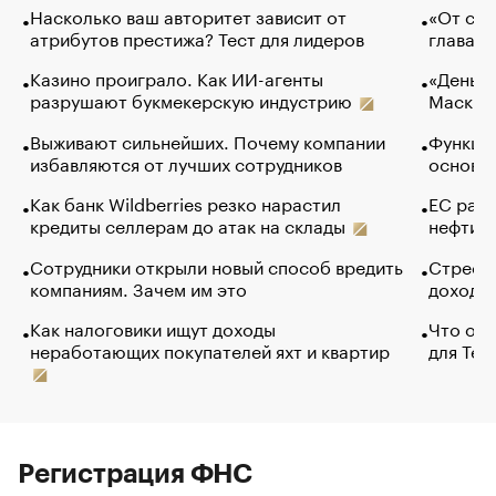
Насколько ваш авторитет зависит от
«От спо
атрибутов престижа? Тест для лидеров
глава к
Казино проиграло. Как ИИ-агенты
«Деньги
разрушают букмекерскую индустрию
Маск в 
Выживают сильнейших. Почему компании
Функции
избавляются от лучших сотрудников
основ э
Как банк Wildberries резко нарастил
ЕС раз
кредиты селлерам до атак на склады
нефти —
Сотрудники открыли новый способ вредить
Стресс 
компаниям. Зачем им это
доходов
Как налоговики ищут доходы
Что обв
неработающих покупателей яхт и квартир
для Tel
Регистрация ФНС