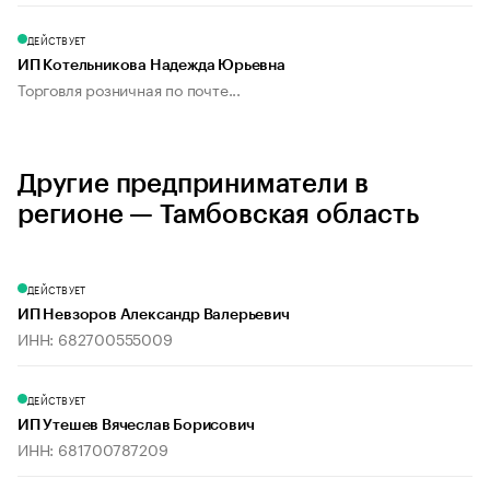
ДЕЙСТВУЕТ
ИП Котельникова Надежда Юрьевна
Торговля розничная по почте...
Другие предприниматели в
регионе — Тамбовская область
ДЕЙСТВУЕТ
ИП Невзоров Александр Валерьевич
ИНН: 682700555009
ДЕЙСТВУЕТ
ИП Утешев Вячеслав Борисович
ИНН: 681700787209