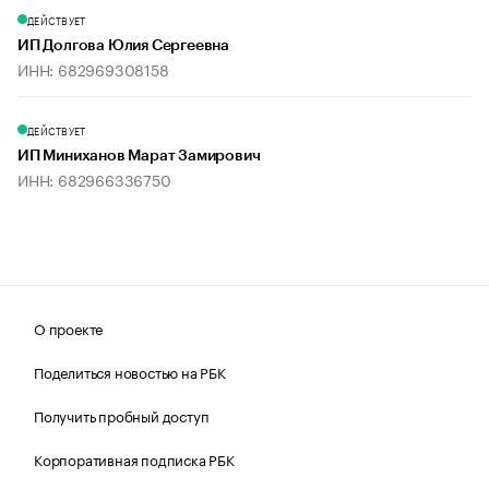
ДЕЙСТВУЕТ
ИП Долгова Юлия Сергеевна
ИНН: 682969308158
ДЕЙСТВУЕТ
ИП Миниханов Марат Замирович
ИНН: 682966336750
О проекте
Поделиться новостью на РБК
Получить пробный доступ
Корпоративная подписка РБК