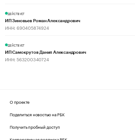
ДЕЙСТВУЕТ
ИП Зиновьев Роман Александрович
ИНН: 690405874924
ДЕЙСТВУЕТ
ИП Самокрутов Данил Александрович
ИНН: 563200340724
О проекте
Поделиться новостью на РБК
Получить пробный доступ
Корпоративная подписка РБК