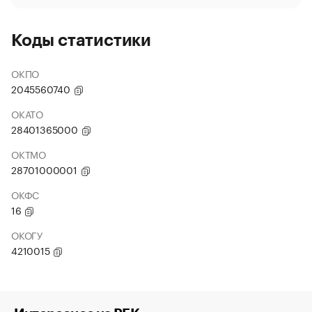
Коды статистики
ОКПО
2045560740
ОКАТО
28401365000
ОКТМО
28701000001
ОКФС
16
ОКОГУ
4210015