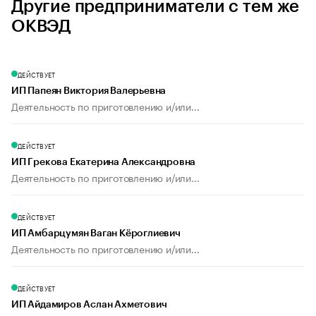
Другие предприниматели с тем же
ОКВЭД
ДЕЙСТВУЕТ
ИП Папеян Виктория Валерьевна
Деятельность по приготовлению и/или...
ДЕЙСТВУЕТ
ИП Грекова Екатерина Александровна
Деятельность по приготовлению и/или...
ДЕЙСТВУЕТ
ИП Амбарцумян Ваган Кёроглиевич
Деятельность по приготовлению и/или...
ДЕЙСТВУЕТ
ИП Айдамиров Аслан Ахметович