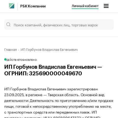
Личный кабинет
РБК Компании
Главная
ИП Горбунов Владислав Евгеньевич
ДЕЙСТВУЕТ
ОБНОВЛЕНО
ИП Горбунов Владислав Евгеньевич —
ОГРНИП: 325690000049670
ИП Горбунов Владислав Евгеньевич зарегистрирован
23.09.2025, в регионе — Тверская область. Основной вид
деятельности: Деятельность по приготовлению и/или продаже
пищи, готовой к непосредственному употреблению на месте,
с транспортных средств или передвижных лавок. ИП
присвоены реквизиты ИНН: 690309647372 и ОГРНИП: