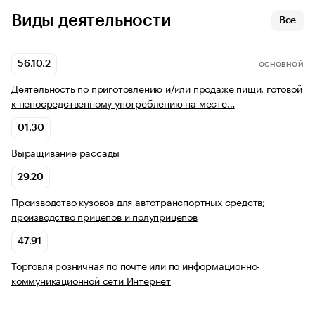
Виды деятельности
Все
56.10.2
ОСНОВНОЙ
Деятельность по приготовлению и/или продаже пищи, готовой
к непосредственному употреблению на месте…
01.30
Выращивание рассады
29.20
Производство кузовов для автотранспортных средств;
производство прицепов и полуприцепов
47.91
Торговля розничная по почте или по информационно-
коммуникационной сети Интернет