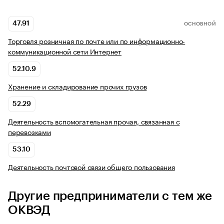
47.91
ОСНОВНОЙ
Торговля розничная по почте или по информационно-
коммуникационной сети Интернет
52.10.9
Хранение и складирование прочих грузов
52.29
Деятельность вспомогательная прочая, связанная с
перевозками
53.10
Деятельность почтовой связи общего пользования
Другие предприниматели с тем же
ОКВЭД