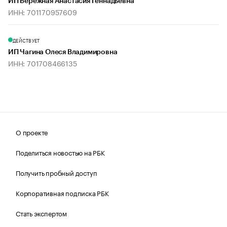
ИП Бережная Анастасия Геннадьевна
ИНН: 701170957609
ДЕЙСТВУЕТ
ИП Чагина Олеся Владимировна
ИНН: 701708466135
О проекте
Поделиться новостью на РБК
Получить пробный доступ
Корпоративная подписка РБК
Стать экспертом