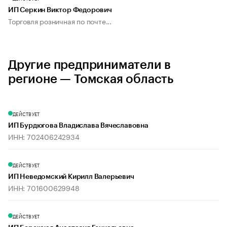
ИП Серкин Виктор Федорович
Торговля розничная по почте...
Другие предприниматели в
регионе — Томская область
ДЕЙСТВУЕТ
ИП Бурдюгова Владислава Вячеславовна
ИНН: 702406242934
ДЕЙСТВУЕТ
ИП Неведомский Кирилл Валерьевич
ИНН: 701600629948
ДЕЙСТВУЕТ