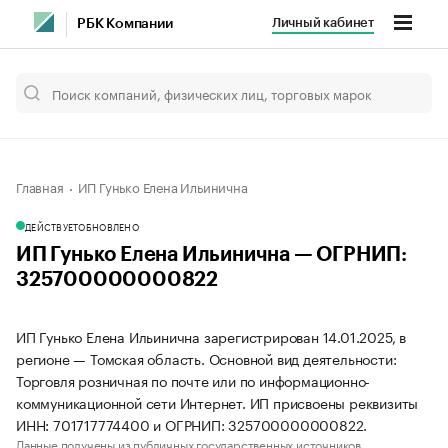
Личный кабинет
РБК Компании
Главная
ИП Гунько Елена Ильинична
ДЕЙСТВУЕТ
ОБНОВЛЕНО
ИП Гунько Елена Ильинична — ОГРНИП:
325700000000822
ИП Гунько Елена Ильинична зарегистрирован 14.01.2025, в
регионе — Томская область. Основной вид деятельности:
Торговля розничная по почте или по информационно-
коммуникационной сети Интернет. ИП присвоены реквизиты
ИНН: 701717774400 и ОГРНИП: 325700000000822.
Данные получены из публичных государственных источников.