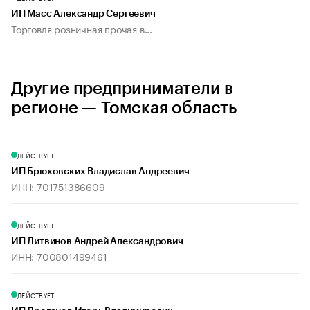
ИП Масс Александр Сергеевич
Торговля розничная прочая в...
Другие предприниматели в
регионе — Томская область
ДЕЙСТВУЕТ
ИП Брюховских Владислав Андреевич
ИНН: 701751386609
ДЕЙСТВУЕТ
ИП Литвинов Андрей Александрович
ИНН: 700801499461
ДЕЙСТВУЕТ