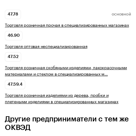
47.78
ОСНОВНОЙ
Торговля розничная прочая в специализированных магазинах
46.90
Торговля оптовая неспециализированная
47.52
Торговля розничная скобяными изделиями, лакокрасочными
материалами и стеклом в специализированных м…
47.59.4
Торговля розничная изделиями из дерева, пробки и
плетеными изделиями в специализированных магазинах
Другие предприниматели с тем же
ОКВЭД