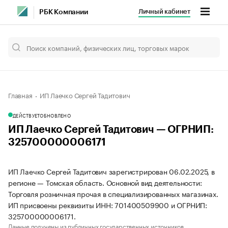
Личный кабинет
РБК Компании
Главная
ИП Лаечко Сергей Тадитович
ДЕЙСТВУЕТ
ОБНОВЛЕНО
ИП Лаечко Сергей Тадитович — ОГРНИП:
325700000006171
ИП Лаечко Сергей Тадитович зарегистрирован 06.02.2025, в
регионе — Томская область. Основной вид деятельности:
Торговля розничная прочая в специализированных магазинах.
ИП присвоены реквизиты ИНН: 701400509900 и ОГРНИП:
325700000006171.
Данные получены из публичных государственных источников.