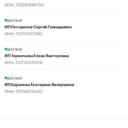
ИНН: 702281868794
ДЕЙСТВУЕТ
ИП Погорелов Сергей Геннадьевич
ИНН: 701713137062
ДЕЙСТВУЕТ
ИП Терентьева Елена Викторовна
ИНН: 701755337419
ДЕЙСТВУЕТ
ИП Баранова Екатерина Валерьевна
ИНН: 701748174442