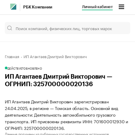
Личный кабинет
РБК Компании
Главная
ИП Агантаев Дмитрий Викторович
ДЕЙСТВУЕТ
ОБНОВЛЕНО
ИП Агантаев Дмитрий Викторович —
ОГРНИП: 325700000020136
ИП Агантаев Дмитрий Викторович зарегистрирован
24.04.2025, в регионе — Томская область. Основной вид
деятельности: Деятельность автомобильного грузового
транспорта. ИП присвоены реквизиты ИНН: 701600012930 и
ОГРНИП: 325700000020136.
Данные получены из публичных государственных источников.