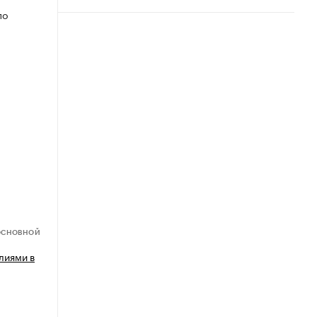
по
ОСНОВНОЙ
лиями в