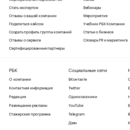
Стать экспертом
Вебинары
Отзывы о вашей компании
Мероприятия
Поделиться кейсом
Учебник РБК Компании
Создать профиль группы компаний
Статьи о бизнесе
Отзывы о сервисе
Словарь PR и маркетинга
Сертифицированные партнеры
РБК
Социальные сети
О компании
ВКонтакте
С
Контактная информация
Twitter
Е
Редакция
Одноклассники
Размещение рекламы
YouTube
Стажерская программа
Telegram
В
Дзен