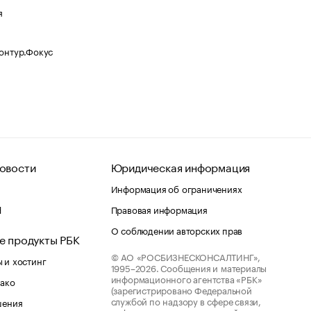
я
Контур.Фокус
овости
Юридическая информация
Информация об ограничениях
d
Правовая информация
О соблюдении авторских прав
е продукты РБК
© АО «РОСБИЗНЕСКОНСАЛТИНГ»,
 и хостинг
1995–2026.
Сообщения и материалы
информационного агентства «РБК»
лако
(зарегистрировано Федеральной
службой по надзору в сфере связи,
шения