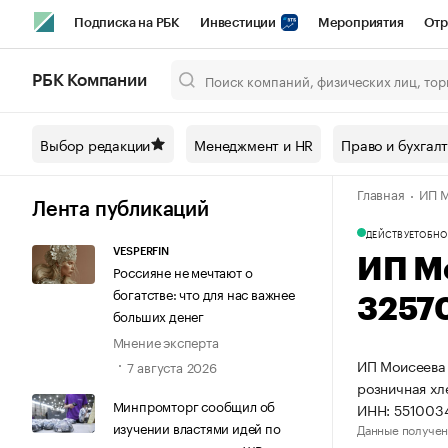
Подписка на РБК
Инвестиции
Мероприятия
Отр
Спорт
Школа управления РБК
РБК Образование
РБ
РБК Компании
Город
Стиль
Крипто
РБК Бизнес-среда
Дискусси
Выбор редакции
Менеджмент и HR
Право и бухгал
Спецпроекты СПб
Конференции СПб
Спецпроекты
Главная
ИП М
Технологии и медиа
Финансы
Рынок наличной валют
Лента публикаций
ДЕЙСТВУЕТ
ОБНО
VESPERFIN
ИП М
Россияне не мечтают о
богатстве: что для нас важнее
3257
больших денег
Мнение эксперта
ИП Моисеева 
7 августа 2026
розничная хл
Минпромторг сообщил об
ИНН: 551003
изучении властями идей по
Данные получен