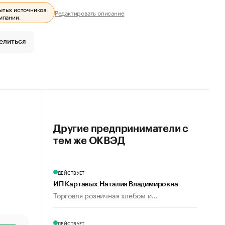
ытых источников.
Редактировать описание
мпании.
елиться
Другие предприниматели с
тем же ОКВЭД
ДЕЙСТВУЕТ
ИП Картавых Наталия Владимировна
Торговля розничная хлебом и...
ДЕЙСТВУЕТ