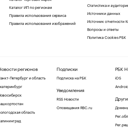
Статистика и аудитори
Каталог ИП по регионам
Источники данных
Правила использования сервиса
Источник отчетности 
Правила использования изображений
Вопросы и ответы
Политика Cookies РБК
Новости регионов
Подписки
РБК Н
анкт-Петербург и область
Подписка на РБК
iOS
катеринбург
Androi
Уведомления
Новосибирск
Други
RSS Новости
Башкортостан
Оповещения RBC.ru
Домены
ологодская область
Рег.об
Калининград
Рег.ре