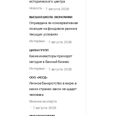
исторического центра
Новость
7 августа 2026
ВЫСШАЯ ШКОЛА ЭКОНОМИКИ
Оправдана ли консервативная
позиция на фондовом рынке в
текущих условиях
Интервью
7 августа 2026
ЦАРАН ГРУПП
Какие инвесторы приходят
сегодня в банный бизнес
Интервью
7 августа 2026
ООО «НССД»
Личное банкротство в мире: в
каких странах закон не щадит
человека
Мнение эксперта
7 августа 2026