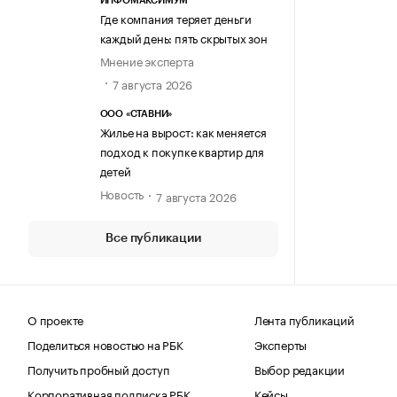
ИНФОМАКСИМУМ
Где компания теряет деньги
каждый день: пять скрытых зон
Мнение эксперта
7 августа 2026
ООО «СТАВНИ»
Жилье на вырост: как меняется
подход к покупке квартир для
детей
Новость
7 августа 2026
Все публикации
О проекте
Лента публикаций
Поделиться новостью на РБК
Эксперты
Получить пробный доступ
Выбор редакции
Корпоративная подписка РБК
Кейсы