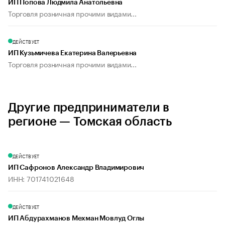
ИП Попова Людмила Анатольевна
Торговля розничная прочими видами...
ДЕЙСТВУЕТ
ИП Кузьмичева Екатерина Валерьевна
Торговля розничная прочими видами...
Другие предприниматели в
регионе — Томская область
ДЕЙСТВУЕТ
ИП Сафронов Александр Владимирович
ИНН: 701741021648
ДЕЙСТВУЕТ
ИП Абдурахманов Мехман Мовлуд Оглы