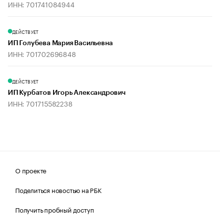
ИНН: 701741084944
ДЕЙСТВУЕТ
ИП Голубева Мария Васильевна
ИНН: 701702696848
ДЕЙСТВУЕТ
ИП Курбатов Игорь Александрович
ИНН: 701715582238
О проекте
Поделиться новостью на РБК
Получить пробный доступ