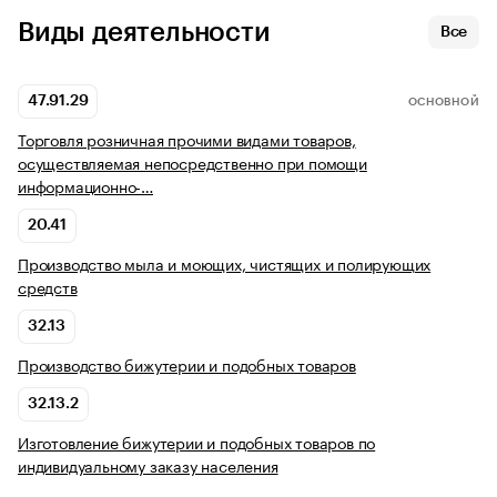
Виды деятельности
Все
47.91.29
ОСНОВНОЙ
Торговля розничная прочими видами товаров,
осуществляемая непосредственно при помощи
информационно-…
20.41
Производство мыла и моющих, чистящих и полирующих
средств
32.13
Производство бижутерии и подобных товаров
32.13.2
Изготовление бижутерии и подобных товаров по
индивидуальному заказу населения