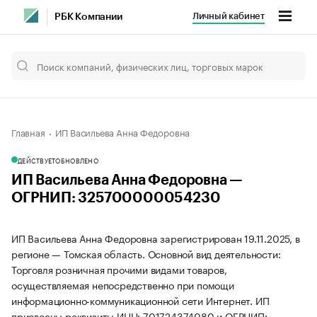
Личный кабинет
РБК Компании
Главная
ИП Васильева Анна Федоровна
ДЕЙСТВУЕТ
ОБНОВЛЕНО
ИП Васильева Анна Федоровна —
ОГРНИП: 325700000054230
ИП Васильева Анна Федоровна зарегистрирован 19.11.2025, в
регионе — Томская область. Основной вид деятельности:
Торговля розничная прочими видами товаров,
осуществляемая непосредственно при помощи
информационно-коммуникационной сети Интернет. ИП
присвоены реквизиты ИНН: 701724374080 и ОГРНИП: