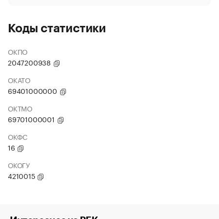
Коды статистики
ОКПО
2047200938
ОКАТО
69401000000
ОКТМО
69701000001
ОКФС
16
ОКОГУ
4210015