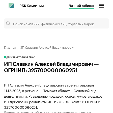
Личный кабинет
РБК Компании
Главная
ИП Славкин Алексей Владимирович
ДЕЙСТВУЕТ
ОБНОВЛЕНО
ИП Славкин Алексей Владимирович —
ОГРНИП: 325700000060251
ИП Славкин Алексей Владимирович зарегистрирован
11.12.2025, в регионе — Томская область. Основной вид
деятельности: Разведение лошадей, ослов, мулов, лошаков.
ИП присвоены реквизиты ИНН: 701731832982 и ОГРНИП:
325700000060251.
Данные получены из публичных государственных источников.