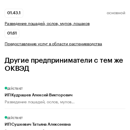
01.43.1
ОСНОВНОЙ
Разведение лошадей, ослов, мулов, лошаков
01.61
Предоставление услуг в области растениеводства
Другие предприниматели с тем же
ОКВЭД
ДЕЙСТВУЕТ
ИП Кудрашев Алексей Викторович
Разведение лошадей, ослов, мулов...
ДЕЙСТВУЕТ
ИП Сушкевич Татьяна Алексеевна