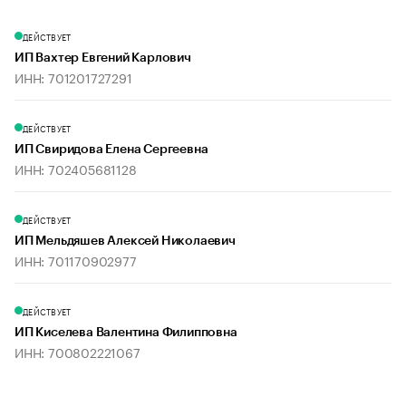
ДЕЙСТВУЕТ
ИП Вахтер Евгений Карлович
ИНН: 701201727291
ДЕЙСТВУЕТ
ИП Свиридова Елена Сергеевна
ИНН: 702405681128
ДЕЙСТВУЕТ
ИП Мельдяшев Алексей Николаевич
ИНН: 701170902977
ДЕЙСТВУЕТ
ИП Киселева Валентина Филипповна
ИНН: 700802221067