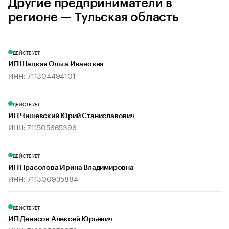
Другие предприниматели в
регионе — Тульская область
ДЕЙСТВУЕТ
ИП Шацкая Ольга Ивановна
ИНН: 711304494101
ДЕЙСТВУЕТ
ИП Чишевский Юрий Станиславович
ИНН: 711505665396
ДЕЙСТВУЕТ
ИП Прасолова Ирина Владимировна
ИНН: 711300935884
ДЕЙСТВУЕТ
ИП Денисов Алексей Юрьевич