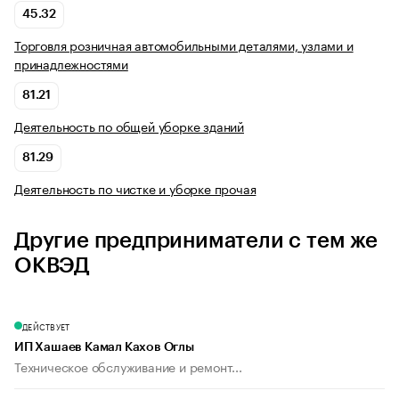
45.32
Торговля розничная автомобильными деталями, узлами и
принадлежностями
81.21
Деятельность по общей уборке зданий
81.29
Деятельность по чистке и уборке прочая
Другие предприниматели с тем же
ОКВЭД
ДЕЙСТВУЕТ
ИП Хашаев Камал Кахов Оглы
Техническое обслуживание и ремонт...