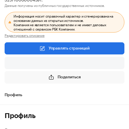
Данные получены из публичных государственных источников.
Информация носит справочный характер и сгенерирована на
основании данных из открытых источников.
Компания не является пользователем и не имеет деловых
отношений с сервисом РБК Компании.
Редактировать описание
Управлять страницей
Поделиться
Профиль
Профиль