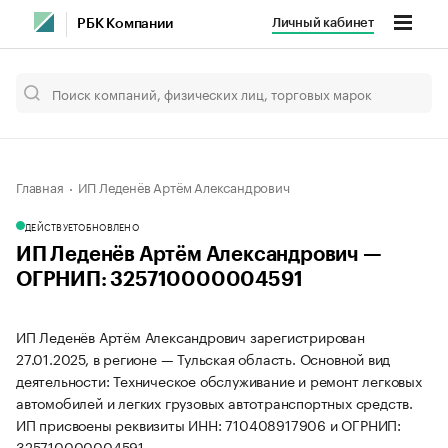
Личный кабинет
РБК Компании
Главная
ИП Леденёв Артём Александрович
ДЕЙСТВУЕТ
ОБНОВЛЕНО
ИП Леденёв Артём Александрович —
ОГРНИП: 325710000004591
ИП Леденёв Артём Александрович зарегистрирован
27.01.2025, в регионе — Тульская область. Основной вид
деятельности: Техническое обслуживание и ремонт легковых
автомобилей и легких грузовых автотранспортных средств.
ИП присвоены реквизиты ИНН: 710408917906 и ОГРНИП:
325710000004591.