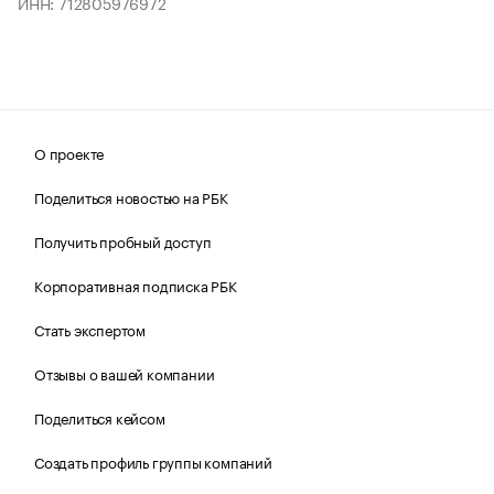
ИНН: 712805976972
О проекте
Поделиться новостью на РБК
Получить пробный доступ
Корпоративная подписка РБК
Стать экспертом
Отзывы о вашей компании
Поделиться кейсом
Создать профиль группы компаний