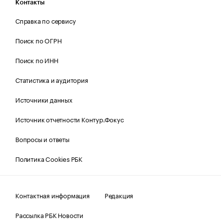
Контакты
Справка по сервису
Поиск по ОГРН
Поиск по ИНН
Статистика и аудитория
Источники данных
Источник отчетности Контур.Фокус
Вопросы и ответы
Политика Cookies РБК
Контактная информация
Редакция
Рассылка РБК Новости