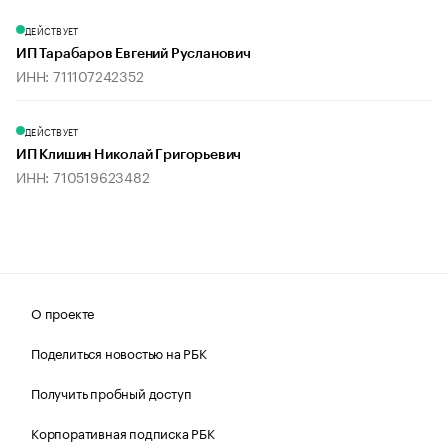
ДЕЙСТВУЕТ
ИП Тарабаров Евгений Русланович
ИНН: 711107242352
ДЕЙСТВУЕТ
ИП Клишин Николай Григорьевич
ИНН: 710519623482
О проекте
Поделиться новостью на РБК
Получить пробный доступ
Корпоративная подписка РБК