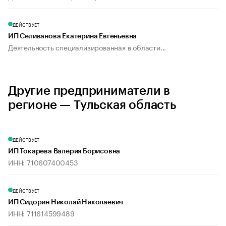
ДЕЙСТВУЕТ
ИП Селиванова Екатерина Евгеньевна
Деятельность специализированная в области...
Другие предприниматели в
регионе — Тульская область
ДЕЙСТВУЕТ
ИП Токарева Валерия Борисовна
ИНН: 710607400453
ДЕЙСТВУЕТ
ИП Сидорин Николай Николаевич
ИНН: 711614599489