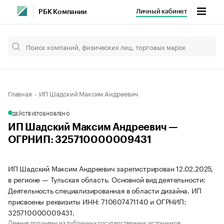
Личный кабинет
РБК Компании
Главная
ИП Шадский Максим Андреевич
ДЕЙСТВУЕТ
ОБНОВЛЕНО
ИП Шадский Максим Андреевич —
ОГРНИП: 325710000009431
ИП Шадский Максим Андреевич зарегистрирован 12.02.2025,
в регионе — Тульская область. Основной вид деятельности:
Деятельность специализированная в области дизайна. ИП
присвоены реквизиты ИНН: 710607471140 и ОГРНИП:
325710000009431.
Данные получены из публичных государственных источников.