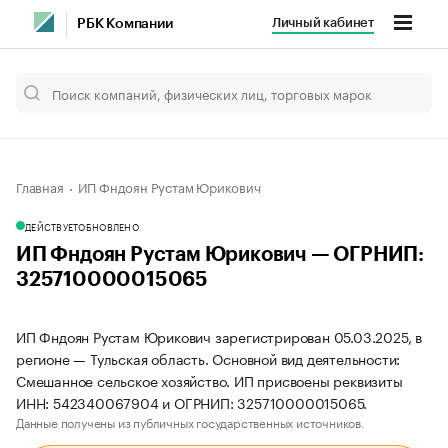
Личный кабинет
РБК Компании
Главная
ИП Фндоян Рустам Юрикович
ДЕЙСТВУЕТ
ОБНОВЛЕНО
ИП Фндоян Рустам Юрикович — ОГРНИП:
325710000015065
ИП Фндоян Рустам Юрикович зарегистрирован 05.03.2025, в
регионе — Тульская область. Основной вид деятельности:
Смешанное сельское хозяйство. ИП присвоены реквизиты
ИНН: 542340067904 и ОГРНИП: 325710000015065.
Данные получены из публичных государственных источников.