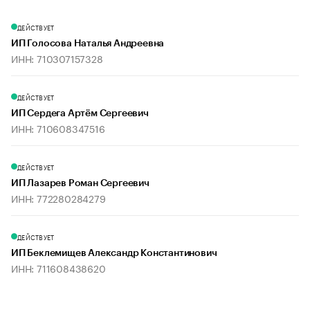
ДЕЙСТВУЕТ
ИП Голосова Наталья Андреевна
ИНН: 710307157328
ДЕЙСТВУЕТ
ИП Сердега Артём Сергеевич
ИНН: 710608347516
ДЕЙСТВУЕТ
ИП Лазарев Роман Сергеевич
ИНН: 772280284279
ДЕЙСТВУЕТ
ИП Беклемищев Александр Константинович
ИНН: 711608438620