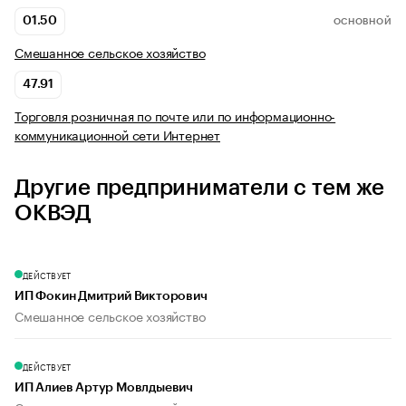
01.50
ОСНОВНОЙ
Смешанное сельское хозяйство
47.91
Торговля розничная по почте или по информационно-
коммуникационной сети Интернет
Другие предприниматели с тем же
ОКВЭД
ДЕЙСТВУЕТ
ИП Фокин Дмитрий Викторович
Смешанное сельское хозяйство
ДЕЙСТВУЕТ
ИП Алиев Артур Мовлдыевич