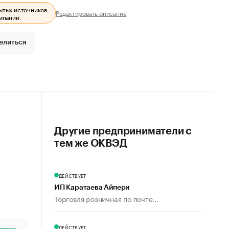
ытых источников.
Редактировать описание
мпании.
елиться
Другие предприниматели с
тем же ОКВЭД
ДЕЙСТВУЕТ
ИП Каратаева Айпери
Торговля розничная по почте...
ДЕЙСТВУЕТ