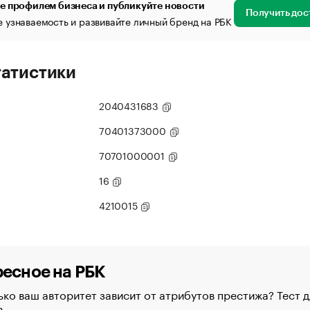
е профилем бизнеса и публикуйте новости
Получить дос
 узнаваемость и развивайте личный бренд на РБК
татистики
2040431683
70401373000
70701000001
16
4210015
есное на РБК
ко ваш авторитет зависит от атрибутов престижа? Тест д
в