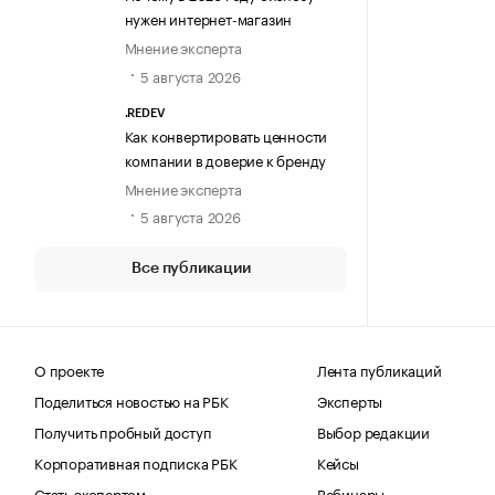
нужен интернет-магазин
Мнение эксперта
5 августа 2026
.REDEV
Как конвертировать ценности
компании в доверие к бренду
Мнение эксперта
5 августа 2026
Все публикации
О проекте
Лента публикаций
Поделиться новостью на РБК
Эксперты
Получить пробный доступ
Выбор редакции
Корпоративная подписка РБК
Кейсы
Стать экспертом
Вебинары