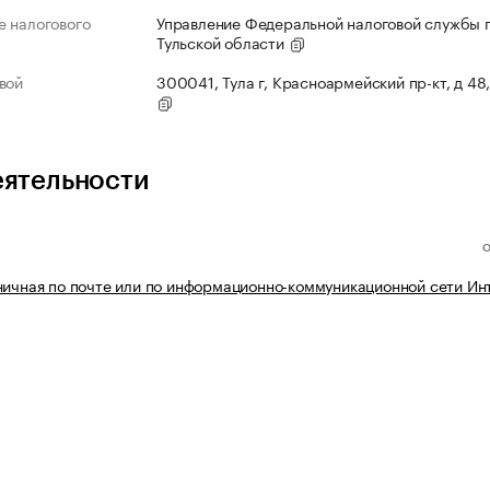
 налогового
Управление Федеральной налоговой службы 
Тульской области
вой
300041, Тула г, Красноармейский пр-кт, д 48,
еятельности
ничная по почте или по информационно-коммуникационной сети Ин