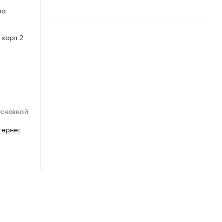
по
 корп 2
ОСНОВНОЙ
тернет