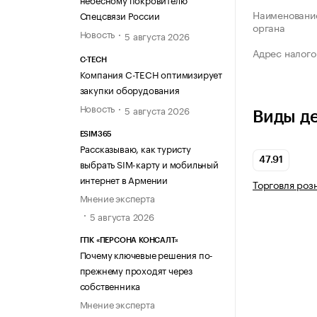
Наименование
Спецсвязи России
органа
Новость
5 августа 2026
Адрес налого
C-TECH
Компания C-TECH оптимизирует
закупки оборудования
Новость
5 августа 2026
Виды д
ESIM365
Рассказываю, как туристу
47.91
выбрать SIM-карту и мобильный
интернет в Армении
Торговля роз
Мнение эксперта
5 августа 2026
ГПК «ПЕРСОНА КОНСАЛТ»
Почему ключевые решения по-
прежнему проходят через
собственника
Мнение эксперта