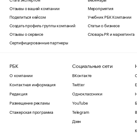
Отзывы о вашей компании
Мероприятия
Поделиться кейсом
Учебник РБК Компании
Создать профиль группы компаний
Статьи о бизнесе
Отзывы о сервисе
Словарь PR и маркетинга
Сертифицированные партнеры
РБК
Социальные сети
О компании
ВКонтакте
С
Контактная информация
Twitter
Е
Редакция
Одноклассники
Размещение рекламы
YouTube
Стажерская программа
Telegram
В
Дзен
К