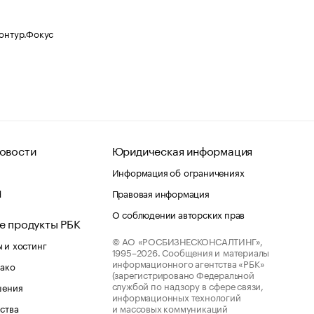
Контур.Фокус
овости
Юридическая информация
Информация об ограничениях
d
Правовая информация
О соблюдении авторских прав
е продукты РБК
© АО «РОСБИЗНЕСКОНСАЛТИНГ»,
 и хостинг
1995–2026.
Сообщения и материалы
информационного агентства «РБК»
лако
(зарегистрировано Федеральной
службой по надзору в сфере связи,
шения
информационных технологий
ства
и массовых коммуникаций