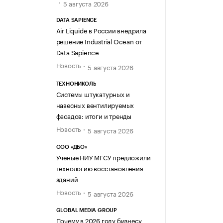
5 августа 2026
DATA SAPIENCE
Air Liquide в России внедрила
решение Industrial Ocean от
Data Sapience
Новость
5 августа 2026
ТЕХНОНИКОЛЬ
Системы штукатурных и
навесных вентилируемых
фасадов: итоги и тренды
Новость
5 августа 2026
ООО «ДБО»
Ученые НИУ МГСУ предложили
технологию восстановления
зданий
Новость
5 августа 2026
GLOBAL MEDIA GROUP
Почему в 2026 году бизнесу