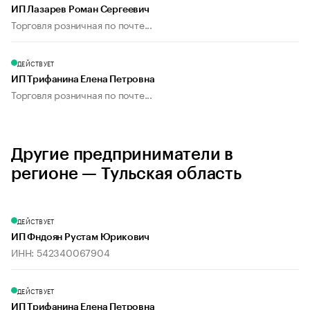
ИП Лазарев Роман Сергеевич
Торговля розничная по почте...
ДЕЙСТВУЕТ
ИП Трифанина Елена Петровна
Торговля розничная по почте...
Другие предприниматели в
регионе — Тульская область
ДЕЙСТВУЕТ
ИП Фндоян Рустам Юрикович
ИНН: 542340067904
ДЕЙСТВУЕТ
ИП Трифанина Елена Петровна