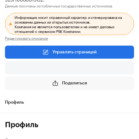
Данные получены из публичных государственных источников.
Информация носит справочный характер и сгенерирована на
основании данных из открытых источников.
Компания не является пользователем и не имеет деловых
отношений с сервисом РБК Компании.
Редактировать описание
Управлять страницей
Поделиться
Профиль
Профиль