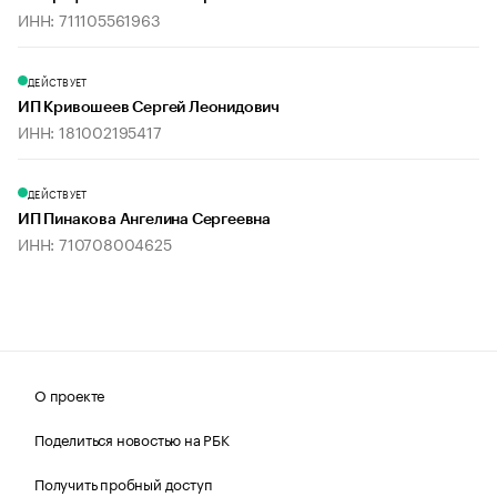
ИНН: 711105561963
ДЕЙСТВУЕТ
ИП Кривошеев Сергей Леонидович
ИНН: 181002195417
ДЕЙСТВУЕТ
ИП Пинакова Ангелина Сергеевна
ИНН: 710708004625
О проекте
Поделиться новостью на РБК
Получить пробный доступ