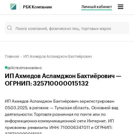
Личный кабинет
РБК Компании
Главная
ИП Ахмедов Асламджон Бахтиёрович
ДЕЙСТВУЕТ
ОБНОВЛЕНО
ИП Ахмедов Асламджон Бахтиёрович —
ОГРНИП: 325710000015132
ИП Ахмедов Асламджон Бахтиёрович зарегистрирован
05.03.2025, в регионе — Тульская область. Основной вид
деятельности: Торговля розничная по почте или по
информационно-коммуникационной сети Интернет. ИП
присвоены реквизиты ИНН: 710006347011 и ОГРНИП:
325710000015132.