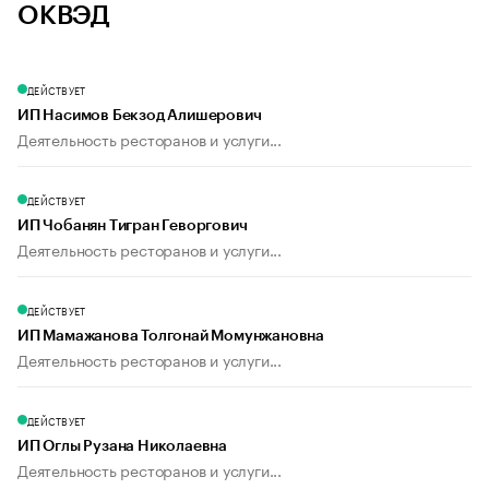
ОКВЭД
ДЕЙСТВУЕТ
ИП Насимов Бекзод Алишерович
Деятельность ресторанов и услуги...
ДЕЙСТВУЕТ
ИП Чобанян Тигран Геворгович
Деятельность ресторанов и услуги...
ДЕЙСТВУЕТ
ИП Мамажанова Толгонай Момунжановна
Деятельность ресторанов и услуги...
ДЕЙСТВУЕТ
ИП Оглы Рузана Николаевна
Деятельность ресторанов и услуги...