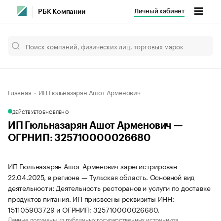
Личный кабинет
РБК Компании
Главная
ИП Гюльназарян Ашот Арменович
ДЕЙСТВУЕТ
ОБНОВЛЕНО
ИП Гюльназарян Ашот Арменович —
ОГРНИП: 325710000026680
ИП Гюльназарян Ашот Арменович зарегистрирован
22.04.2025, в регионе — Тульская область. Основной вид
деятельности: Деятельность ресторанов и услуги по доставке
продуктов питания. ИП присвоены реквизиты ИНН:
151105903729 и ОГРНИП: 325710000026680.
Данные получены из публичных государственных источников.