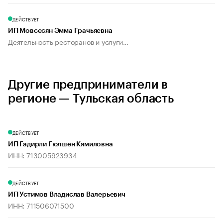
ДЕЙСТВУЕТ
ИП Мовсесян Эмма Грачьяевна
Деятельность ресторанов и услуги...
Другие предприниматели в
регионе — Тульская область
ДЕЙСТВУЕТ
ИП Гадирли Гюлшен Кямиловна
ИНН: 713005923934
ДЕЙСТВУЕТ
ИП Устимов Владислав Валерьевич
ИНН: 711506071500