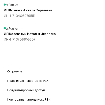
ДЕЙСТВУЕТ
ИП Козлова Анжела Сергеевна
ИНН: 710406979551
ДЕЙСТВУЕТ
ИП Колеватых Наталья Игоревна
ИНН: 710708916607
О проекте
Поделиться новостью на РБК
Получить пробный доступ
Корпоративная подписка РБК