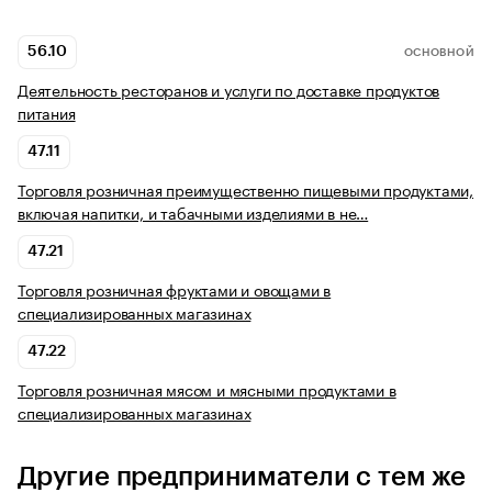
56.10
ОСНОВНОЙ
Деятельность ресторанов и услуги по доставке продуктов
питания
47.11
Торговля розничная преимущественно пищевыми продуктами,
включая напитки, и табачными изделиями в не…
47.21
Торговля розничная фруктами и овощами в
специализированных магазинах
47.22
Торговля розничная мясом и мясными продуктами в
специализированных магазинах
Другие предприниматели с тем же