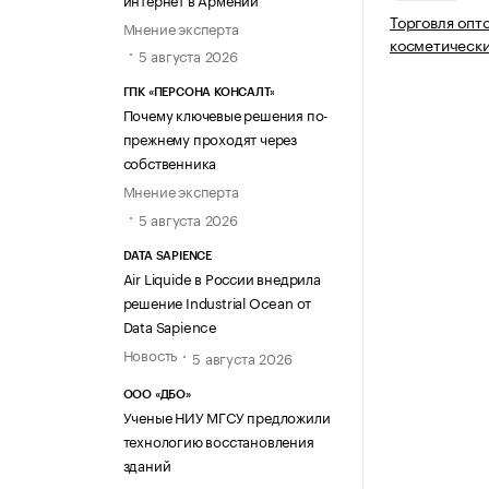
Торговля оп
Мнение эксперта
косметически
5 августа 2026
ГПК «ПЕРСОНА КОНСАЛТ»
Почему ключевые решения по-
прежнему проходят через
собственника
Мнение эксперта
5 августа 2026
DATA SAPIENCE
Air Liquide в России внедрила
решение Industrial Ocean от
Data Sapience
Новость
5 августа 2026
ООО «ДБО»
Ученые НИУ МГСУ предложили
технологию восстановления
зданий