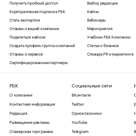
Получить пробный доступ
Выбор редакции
Корпоративная подписка РБК
Кейсы
Стать экспертом
Вебинары
Отзывы о вашей компании
Мероприятия
Поделиться кейсом
Учебник РБК Компании
Создать профиль группы компаний
Статьи о бизнесе
Отзывы о сервисе
Словарь PR и маркетинга
Сертифицированные партнеры
РБК
Социальные сети
О компании
ВКонтакте
С
Контактная информация
Twitter
Е
Редакция
Одноклассники
Размещение рекламы
YouTube
Стажерская программа
Telegram
В