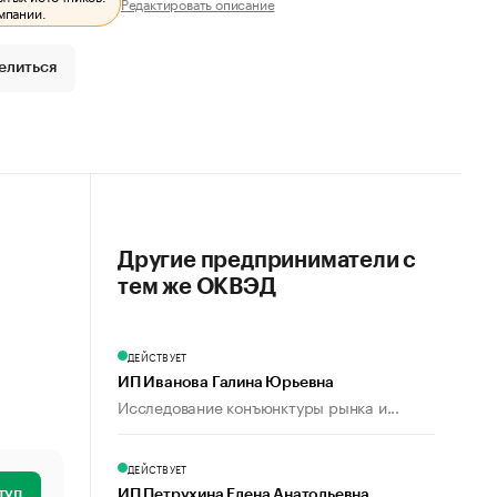
Редактировать описание
мпании.
елиться
Другие предприниматели с
тем же ОКВЭД
ДЕЙСТВУЕТ
ИП Иванова Галина Юрьевна
Исследование конъюнктуры рынка и...
ДЕЙСТВУЕТ
туп
ИП Петрухина Елена Анатольевна