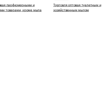
товая парфюмерными и
Торговля оптовая туалетным и
ми товарами, кроме мыла
хозяйственным мылом