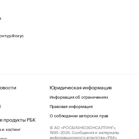
я
Контур.Фокус
овости
Юридическая информация
Информация об ограничениях
d
Правовая информация
О соблюдении авторских прав
е продукты РБК
© АО «РОСБИЗНЕСКОНСАЛТИНГ»,
 и хостинг
1995–2026.
Сообщения и материалы
информационного агентства «РБК»
лако