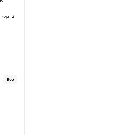
 корп 2
Все