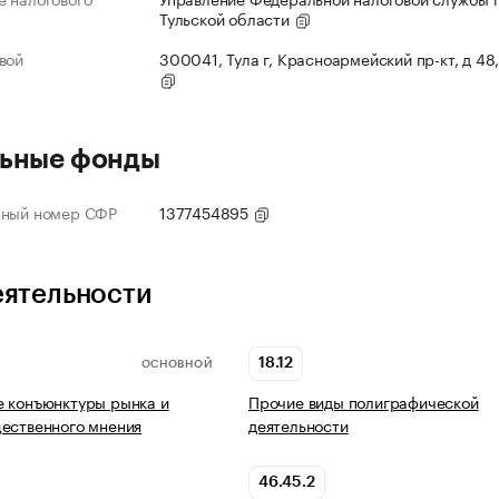
Тульской области
вой
300041, Тула г, Красноармейский пр-кт, д 48,
ьные фонды
нный номер СФР
1377454895
еятельности
18.12
ОСНОВНОЙ
 конъюнктуры рынка и
Прочие виды полиграфической
ественного мнения
деятельности
46.45.2