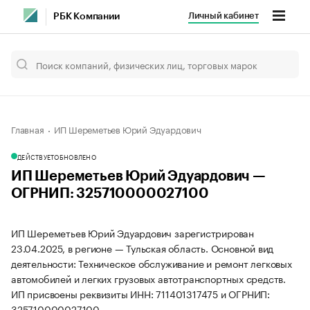
Личный кабинет
РБК Компании
Главная
ИП Шереметьев Юрий Эдуардович
ДЕЙСТВУЕТ
ОБНОВЛЕНО
ИП Шереметьев Юрий Эдуардович —
ОГРНИП: 325710000027100
ИП Шереметьев Юрий Эдуардович зарегистрирован
23.04.2025, в регионе — Тульская область. Основной вид
деятельности: Техническое обслуживание и ремонт легковых
автомобилей и легких грузовых автотранспортных средств.
ИП присвоены реквизиты ИНН: 711401317475 и ОГРНИП:
325710000027100.