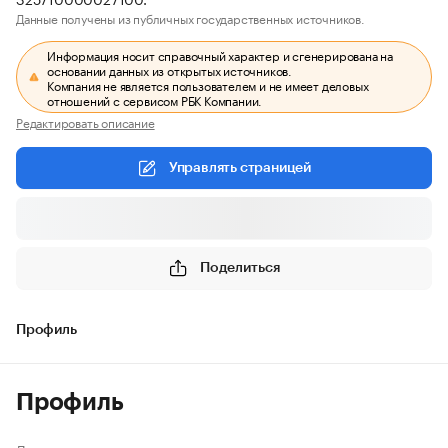
Данные получены из публичных государственных источников.
Информация носит справочный характер и сгенерирована на
основании данных из открытых источников.
Компания не является пользователем и не имеет деловых
отношений с сервисом РБК Компании.
Редактировать описание
Управлять страницей
Поделиться
Профиль
Профиль