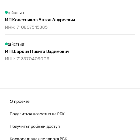
ДЕЙСТВУЕТ
ИП Колесников Антон Андреевич
ИНН: 710607545385
ДЕЙСТВУЕТ
ИП Шаркин Никита Вадимович
ИНН: 713370406006
О проекте
Поделиться новостью на РБК
Получить пробный доступ
Корпоративная подписка РБК