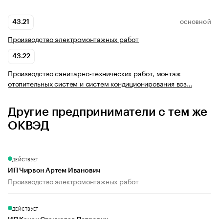
43.21
ОСНОВНОЙ
Производство электромонтажных работ
43.22
Производство санитарно-технических работ, монтаж
отопительных систем и систем кондиционирования воз…
Другие предприниматели с тем же
ОКВЭД
ДЕЙСТВУЕТ
ИП Чирвон Артем Иванович
Производство электромонтажных работ
ДЕЙСТВУЕТ