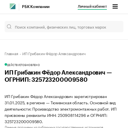
Личный кабинет
РБК Компании
Главная
ИП Грибакин Фёдор Александрович
ДЕЙСТВУЕТ
ОБНОВЛЕНО
ИП Грибакин Фёдор Александрович —
ОГРНИП: 325723200009580
ИП Грибакин Фёдор Александрович зарегистрирован
31.01.2025, в регионе — Тюменская область. Основной вид
деятельности: Производство электромонтажных работ. ИП
присвоены реквизиты ИНН: 250908114296 и ОГРНИП:
325723200009580.
Данные получены из публичных государственных источников.