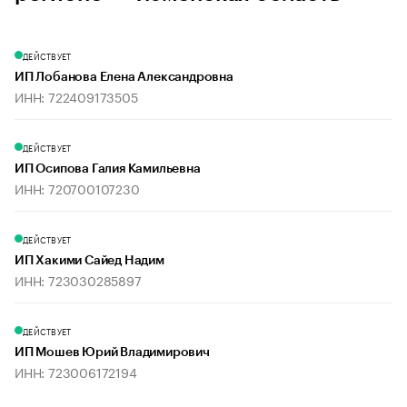
ДЕЙСТВУЕТ
ИП Лобанова Елена Александровна
ИНН: 722409173505
ДЕЙСТВУЕТ
ИП Осипова Галия Камильевна
ИНН: 720700107230
ДЕЙСТВУЕТ
ИП Хакими Сайед Надим
ИНН: 723030285897
ДЕЙСТВУЕТ
ИП Мошев Юрий Владимирович
ИНН: 723006172194