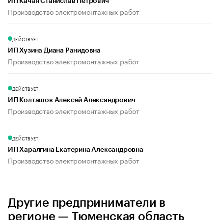
ИП Качан Станислав Петрович
Производство электромонтажных работ
ДЕЙСТВУЕТ
ИП Хузина Диана Ранидовна
Производство электромонтажных работ
ДЕЙСТВУЕТ
ИП Колташов Алексей Александрович
Производство электромонтажных работ
ДЕЙСТВУЕТ
ИП Харалгина Екатерина Александровна
Производство электромонтажных работ
Другие предприниматели в
регионе — Тюменская область