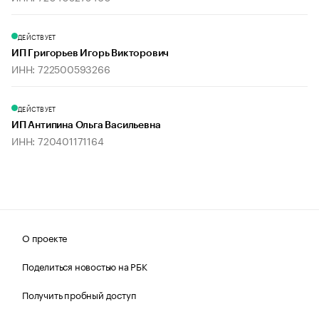
ДЕЙСТВУЕТ
ИП Григорьев Игорь Викторович
ИНН: 722500593266
ДЕЙСТВУЕТ
ИП Антипина Ольга Васильевна
ИНН: 720401171164
О проекте
Поделиться новостью на РБК
Получить пробный доступ