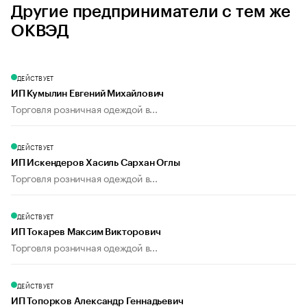
Другие предприниматели с тем же
ОКВЭД
ДЕЙСТВУЕТ
ИП Кумылин Евгений Михайлович
Торговля розничная одеждой в...
ДЕЙСТВУЕТ
ИП Искендеров Хасиль Сархан Оглы
Торговля розничная одеждой в...
ДЕЙСТВУЕТ
ИП Токарев Максим Викторович
Торговля розничная одеждой в...
ДЕЙСТВУЕТ
ИП Топорков Александр Геннадьевич