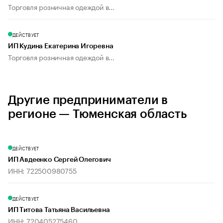
Торговля розничная одеждой в...
ДЕЙСТВУЕТ
ИП Кудина Екатерина Игоревна
Торговля розничная одеждой в...
Другие предприниматели в
регионе — Тюменская область
ДЕЙСТВУЕТ
ИП Авдеенко Сергей Олегович
ИНН: 722500980755
ДЕЙСТВУЕТ
ИП Титова Татьяна Васильевна
ИНН: 720405275460