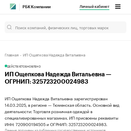
Личный кабинет
РБК Компании
Главная
ИП Ощепкова Надежда Витальевна
ДЕЙСТВУЕТ
ОБНОВЛЕНО
ИП Ощепкова Надежда Витальевна —
ОГРНИП: 325723200024983
ИП Ощепкова Надежда Витальевна зарегистрирован
14.03.2025, в регионе — Тюменская область. Основной вид
деятельности: Торговля розничная одеждой в
специализированных магазинах. ИП присвоены реквизиты
ИНН: 720900194505 и ОГРНИП: 325723200024983.
Данные получены из публичных государственных источников.