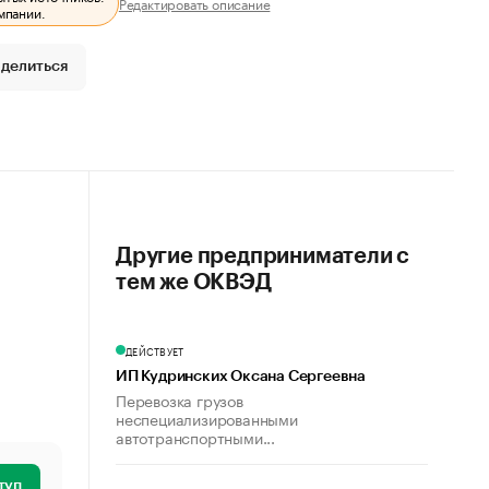
Редактировать описание
мпании.
делиться
Другие предприниматели с
тем же ОКВЭД
ДЕЙСТВУЕТ
ИП Кудринских Оксана Сергеевна
Перевозка грузов
неспециализированными
автотранспортными...
туп