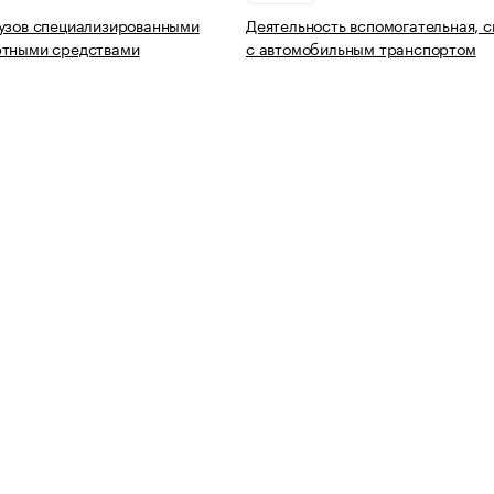
узов специализированными
Деятельность вспомогательная, с
ртными средствами
с автомобильным транспортом