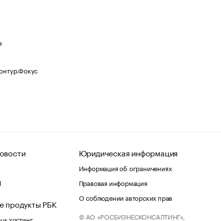
я
Контур.Фокус
овости
Юридическая информация
Информация об ограничениях
d
Правовая информация
О соблюдении авторских прав
е продукты РБК
© АО «РОСБИЗНЕСКОНСАЛТИНГ»,
 и хостинг