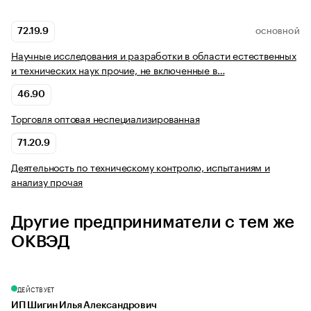
72.19.9
ОСНОВНОЙ
Научные исследования и разработки в области естественных
и технических наук прочие, не включенные в…
46.90
Торговля оптовая неспециализированная
71.20.9
Деятельность по техническому контролю, испытаниям и
анализу прочая
Другие предприниматели с тем же
ОКВЭД
ДЕЙСТВУЕТ
ИП Шигин Илья Александрович