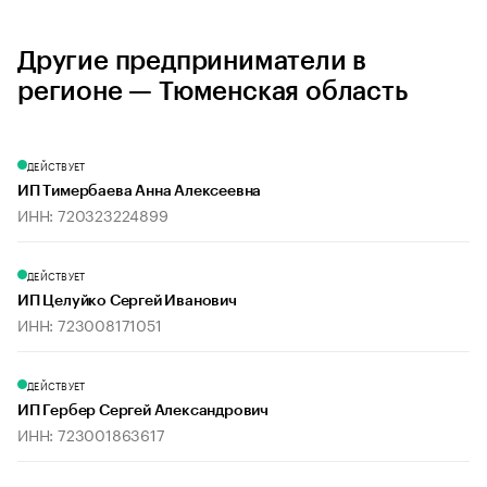
Другие предприниматели в
регионе — Тюменская область
ДЕЙСТВУЕТ
ИП Тимербаева Анна Алексеевна
ИНН: 720323224899
ДЕЙСТВУЕТ
ИП Целуйко Сергей Иванович
ИНН: 723008171051
ДЕЙСТВУЕТ
ИП Гербер Сергей Александрович
ИНН: 723001863617