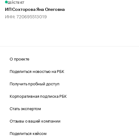
ДЕЙСТВУЕТ
ИП Сохторова Яна Олеговна
ИНН: 720695513019
О проекте
Поделиться новостью на РБК
Получить пробный доступ
Корпоративная подписка РБК
Стать экспертом
Отзывы о вашей компании
Поделиться кейсом