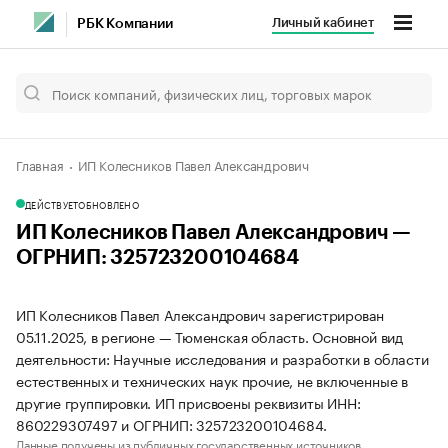
Личный кабинет
РБК Компании
Главная
ИП Колесников Павел Александрович
ДЕЙСТВУЕТ
ОБНОВЛЕНО
ИП Колесников Павел Александрович —
ОГРНИП: 325723200104684
ИП Колесников Павел Александрович зарегистрирован
05.11.2025, в регионе — Тюменская область. Основной вид
деятельности: Научные исследования и разработки в области
естественных и технических наук прочие, не включенные в
другие группировки. ИП присвоены реквизиты ИНН:
860229307497 и ОГРНИП: 325723200104684.
Данные получены из публичных государственных источников.