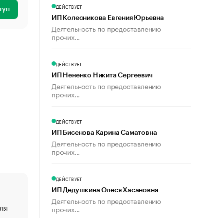
ДЕЙСТВУЕТ
туп
ИП Колесникова Евгения Юрьевна
Деятельность по предоставлению
прочих...
ДЕЙСТВУЕТ
ИП Нененко Никита Сергеевич
Деятельность по предоставлению
прочих...
ДЕЙСТВУЕТ
ИП Бисенова Карина Саматовна
Деятельность по предоставлению
прочих...
ДЕЙСТВУЕТ
ИП Дедушкина Олеся Хасановна
Деятельность по предоставлению
ля
«От спорта тело стареет иначе». Как живет глава ко
прочих...
создавшей GTA