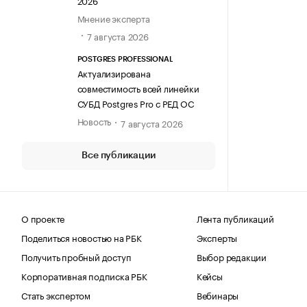
2026
Мнение эксперта
7 августа 2026
POSTGRES PROFESSIONAL
Актуализирована
совместимость всей линейки
СУБД Postgres Pro с РЕД ОС
Новость
7 августа 2026
Все публикации
О проекте
Лента публикаций
Поделиться новостью на РБК
Эксперты
Получить пробный доступ
Выбор редакции
Корпоративная подписка РБК
Кейсы
Стать экспертом
Вебинары