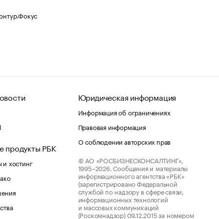
Контур.Фокус
овости
Юридическая информация
Информация об ограничениях
d
Правовая информация
О соблюдении авторских прав
е продукты РБК
© АО «РОСБИЗНЕСКОНСАЛТИНГ»,
 и хостинг
1995–2026.
Сообщения и материалы
информационного агентства «РБК»
лако
(зарегистрировано Федеральной
службой по надзору в сфере связи,
шения
информационных технологий
ства
и массовых коммуникаций
(Роскомнадзор) 09.12.2015 за номером