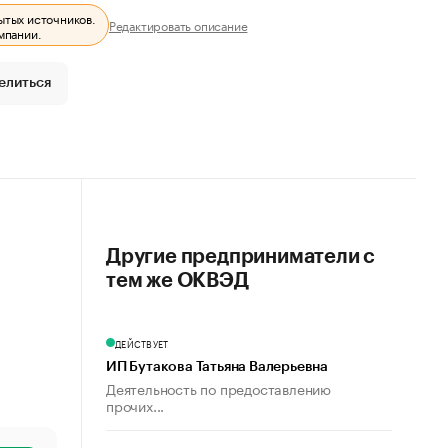
ытых источников.
Редактировать описание
мпании.
елиться
Другие предприниматели с
тем же ОКВЭД
ДЕЙСТВУЕТ
ИП Бутакова Татьяна Валерьевна
Деятельность по предоставлению
прочих...