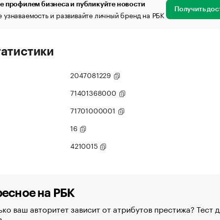
е профилем бизнеса и публикуйте новости
Получить дос
 узнаваемость и развивайте личный бренд на РБК
татистики
2047081229
71401368000
71701000001
16
4210015
есное на РБК
ко ваш авторитет зависит от атрибутов престижа? Тест д
в