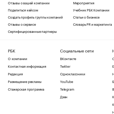
Отзывы о вашей компании
Мероприятия
Поделиться кейсом
Учебник РБК Компании
Создать профиль группы компаний
Статьи о бизнесе
Отзывы о сервисе
Словарь PR и маркетинга
Сертифицированные партнеры
РБК
Социальные сети
О компании
ВКонтакте
С
Контактная информация
Twitter
Е
Редакция
Одноклассники
Размещение рекламы
YouTube
Стажерская программа
Telegram
В
Дзен
К