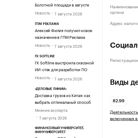
Болотной площади в августе
Наименование
органа
Новость
7 августа 2026
Адрес налого
ГПМ РЕКЛАМА
Алексей Филия получил новое
назначение в ГПМ Реклама
Новость
Социал
7 августа 2026
ГК SOFTLINE
Регистрацио
ГК Softline выстроила сквозной
ИИ-стек для разработки ПО
Новость
7 августа 2026
Виды д
«ДЕЛОВЫЕ ЛИНИИ»
Доставка грузов из Китая: как
выбрать оптимальный способ
82.99
Мнение эксперта
Деятельность
7 августа 2026
включенная в
ФИНАНСОВЫЙ УНИВЕРСИТЕТ,
ФИНУНИВЕРСИТЕТ