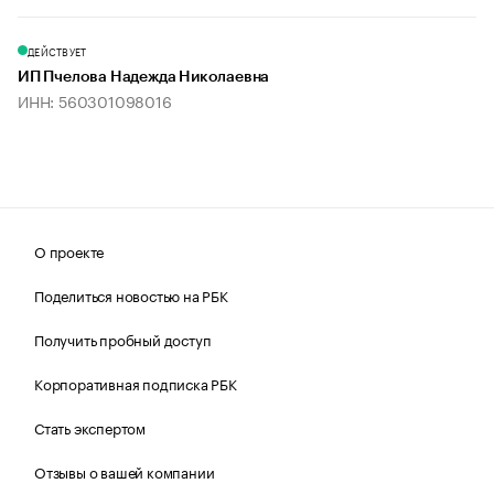
ДЕЙСТВУЕТ
ИП Пчелова Надежда Николаевна
ИНН: 560301098016
О проекте
Поделиться новостью на РБК
Получить пробный доступ
Корпоративная подписка РБК
Стать экспертом
Отзывы о вашей компании