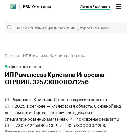
Личный кабинет
РБК Компании
Главная
ИП Романеева Кристина Игоревна
ДЕЙСТВУЕТ
ОБНОВЛЕНО
ИП Романеева Кристина Игоревна —
ОГРНИП: 325730000071256
ИП Романеева Кристина Игоревна зарегистрирован
01.11.2025, в регионе — Ульяновская область. Основной вид
деятельности: Торговля розничная одеждой в
специализированных магазинах. ИП присвоены реквизиты
ИНН: 730101245598 и ОГРНИП: 325730000071256.
Данные получены из публичных государственных источников.