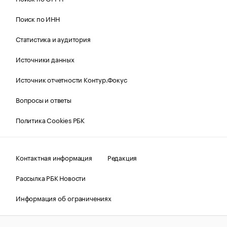
Поиск по ИНН
Статистика и аудитория
Источники данных
Источник отчетности Контур.Фокус
Вопросы и ответы
Политика Cookies РБК
Контактная информация
Редакция
Рассылка РБК Новости
Информация об ограничениях
Правовая информация
О соблюдении авторских прав