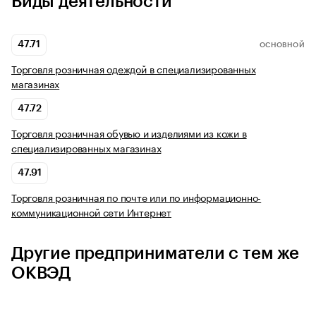
Виды деятельности
47.71
ОСНОВНОЙ
Торговля розничная одеждой в специализированных
магазинах
47.72
Торговля розничная обувью и изделиями из кожи в
специализированных магазинах
47.91
Торговля розничная по почте или по информационно-
коммуникационной сети Интернет
Другие предприниматели с тем же
ОКВЭД