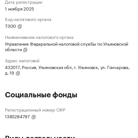
Дата регистрации
1 ноября 2025
Код налогового органа
7300
Наименование налогового органа
Управление Федеральной налоговой службы по Ульяновской
области
Адрес налоговой
432017, Россия, Ульяновская обл, г. Ульяновск, ул. Гончарова,
д. 19
Социальные фонды
Регистрационный номер СФР
1385284797