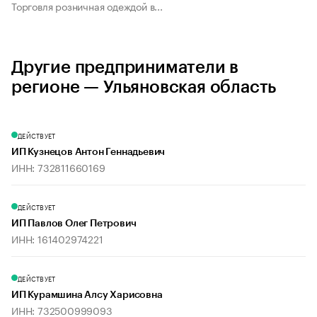
Торговля розничная одеждой в...
Другие предприниматели в
регионе — Ульяновская область
ДЕЙСТВУЕТ
ИП Кузнецов Антон Геннадьевич
ИНН: 732811660169
ДЕЙСТВУЕТ
ИП Павлов Олег Петрович
ИНН: 161402974221
ДЕЙСТВУЕТ
ИП Курамшина Алсу Харисовна
ИНН: 732500999093