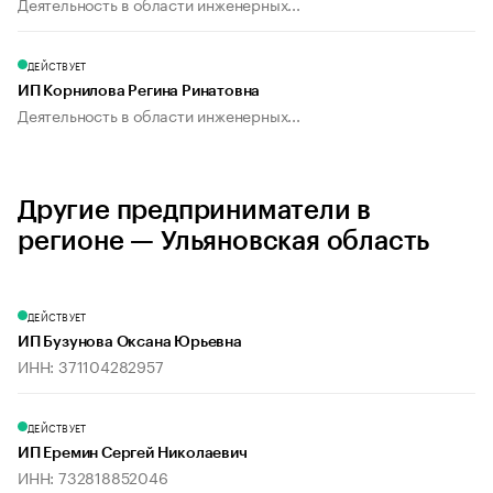
Деятельность в области инженерных...
ДЕЙСТВУЕТ
ИП Корнилова Регина Ринатовна
Деятельность в области инженерных...
Другие предприниматели в
регионе — Ульяновская область
ДЕЙСТВУЕТ
ИП Бузунова Оксана Юрьевна
ИНН: 371104282957
ДЕЙСТВУЕТ
ИП Еремин Сергей Николаевич
ИНН: 732818852046