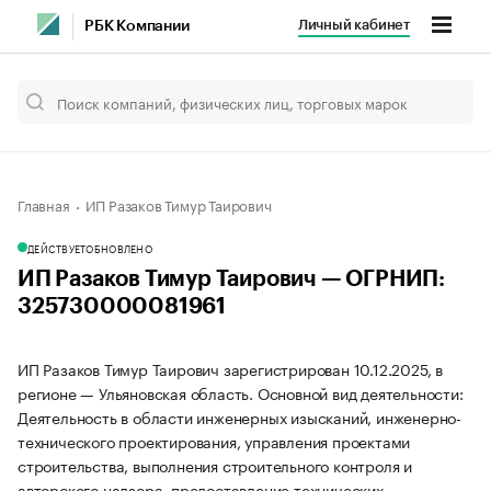
Личный кабинет
РБК Компании
Главная
ИП Разаков Тимур Таирович
ДЕЙСТВУЕТ
ОБНОВЛЕНО
ИП Разаков Тимур Таирович — ОГРНИП:
325730000081961
ИП Разаков Тимур Таирович зарегистрирован 10.12.2025, в
регионе — Ульяновская область. Основной вид деятельности:
Деятельность в области инженерных изысканий, инженерно-
технического проектирования, управления проектами
строительства, выполнения строительного контроля и
авторского надзора, предоставление технических