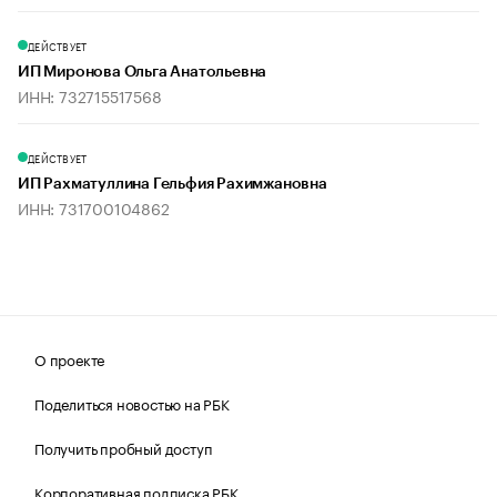
ДЕЙСТВУЕТ
ИП Миронова Ольга Анатольевна
ИНН: 732715517568
ДЕЙСТВУЕТ
ИП Рахматуллина Гельфия Рахимжановна
ИНН: 731700104862
О проекте
Поделиться новостью на РБК
Получить пробный доступ
Корпоративная подписка РБК