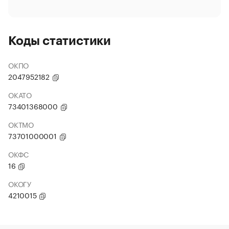
Коды статистики
ОКПО
2047952182
ОКАТО
73401368000
ОКТМО
73701000001
ОКФС
16
ОКОГУ
4210015