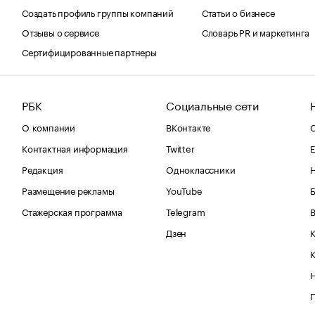
Создать профиль группы компаний
Статьи о бизнесе
Отзывы о сервисе
Словарь PR и маркетинга
Сертифицированные партнеры
РБК
Социальные сети
О компании
ВКонтакте
С
Контактная информация
Twitter
Е
Редакция
Одноклассники
Размещение рекламы
YouTube
Стажерская программа
Telegram
В
Дзен
К