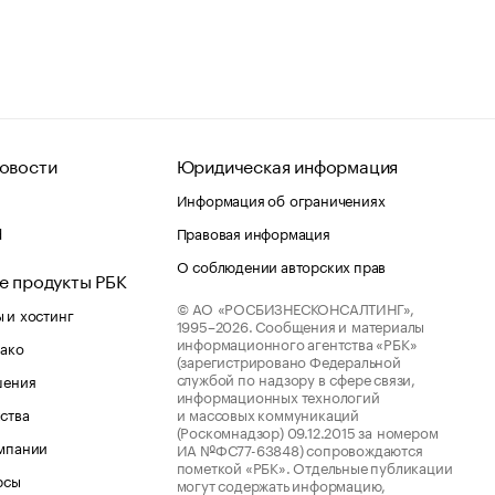
овости
Юридическая информация
Информация об ограничениях
d
Правовая информация
О соблюдении авторских прав
е продукты РБК
© АО «РОСБИЗНЕСКОНСАЛТИНГ»,
 и хостинг
1995–2026.
Сообщения и материалы
информационного агентства «РБК»
лако
(зарегистрировано Федеральной
службой по надзору в сфере связи,
шения
информационных технологий
ства
и массовых коммуникаций
(Роскомнадзор) 09.12.2015 за номером
мпании
ИА №ФС77-63848) сопровождаются
пометкой «РБК». Отдельные публикации
рсы
могут содержать информацию,