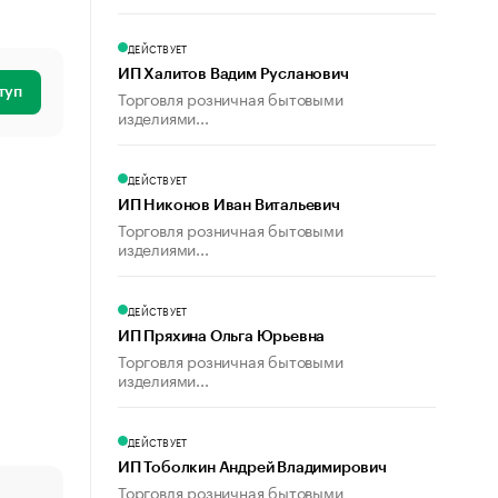
ДЕЙСТВУЕТ
ИП Халитов Вадим Русланович
туп
Торговля розничная бытовыми
изделиями...
ДЕЙСТВУЕТ
ИП Никонов Иван Витальевич
Торговля розничная бытовыми
изделиями...
ДЕЙСТВУЕТ
ИП Пряхина Ольга Юрьевна
Торговля розничная бытовыми
изделиями...
ДЕЙСТВУЕТ
ИП Тоболкин Андрей Владимирович
Торговля розничная бытовыми