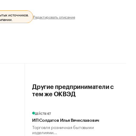
ытых источников.
Редактировать описание
мпании.
Другие предприниматели с
тем же ОКВЭД
ДЕЙСТВУЕТ
ИП Солдатов Илья Вячеславович
Торговля розничная бытовыми
изделиями...