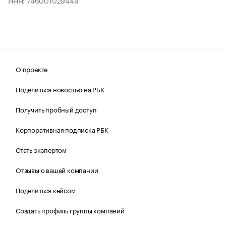
ИНН: 746001029449
О проекте
Поделиться новостью на РБК
Получить пробный доступ
Корпоративная подписка РБК
Стать экспертом
Отзывы о вашей компании
Поделиться кейсом
Создать профиль группы компаний