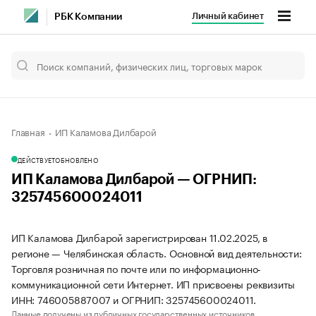
Личный кабинет
РБК Компании
Главная
ИП Каламова Дилбарой
ДЕЙСТВУЕТ
ОБНОВЛЕНО
ИП Каламова Дилбарой — ОГРНИП:
325745600024011
ИП Каламова Дилбарой зарегистрирован 11.02.2025, в
регионе — Челябинская область. Основной вид деятельности:
Торговля розничная по почте или по информационно-
коммуникационной сети Интернет. ИП присвоены реквизиты
ИНН: 746005887007 и ОГРНИП: 325745600024011.
Данные получены из публичных государственных источников.