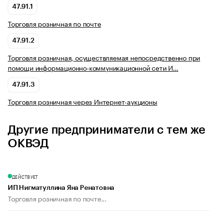
47.91.1
Торговля розничная по почте
47.91.2
Торговля розничная, осуществляемая непосредственно при
помощи информационно-коммуникационной сети И…
47.91.3
Торговля розничная через Интернет-аукционы
Другие предприниматели с тем же
ОКВЭД
ДЕЙСТВУЕТ
ИП Нигматуллина Яна Ренатовна
Торговля розничная по почте...