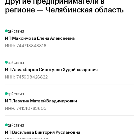
Другие предприниматели в
регионе — Челябинская область
ДЕЙСТВУЕТ
ИП Максимова Елена Алексеевна
ИНН: 744718848818
ДЕЙСТВУЕТ
ИП Алиакбаров Сиротулло Худойназарович
ИНН: 745608426822
ДЕЙСТВУЕТ
ИП Лазутин Матвей Владимирович
ИНН: 741510783605
ДЕЙСТВУЕТ
ИП Васильева Виктория Руслановна