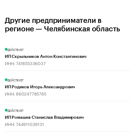
Другие предприниматели в
регионе — Челябинская область
ДЕЙСТВУЕТ
ИП Скрыльников Антон Константинович
ИНН: 741855336037
ДЕЙСТВУЕТ
ИП Родиков Игорь Александрович
ИНН: 860247785785
ДЕЙСТВУЕТ
ИП Ромашев Станислав Владимирович
ИНН: 744911039131