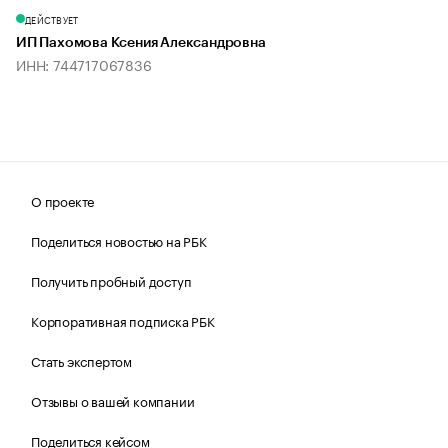
ДЕЙСТВУЕТ
ИП Пахомова Ксения Александровна
ИНН: 744717067836
О проекте
Поделиться новостью на РБК
Получить пробный доступ
Корпоративная подписка РБК
Стать экспертом
Отзывы о вашей компании
Поделиться кейсом