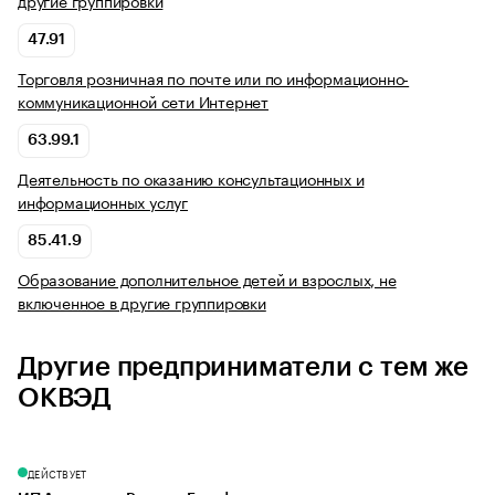
другие группировки
47.91
Торговля розничная по почте или по информационно-
коммуникационной сети Интернет
63.99.1
Деятельность по оказанию консультационных и
информационных услуг
85.41.9
Образование дополнительное детей и взрослых, не
включенное в другие группировки
Другие предприниматели с тем же
ОКВЭД
ДЕЙСТВУЕТ