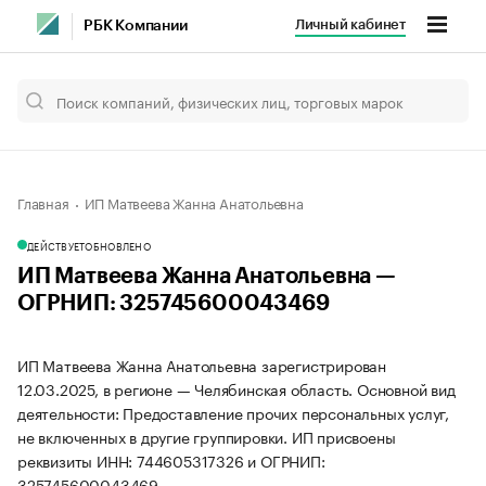
Личный кабинет
РБК Компании
Главная
ИП Матвеева Жанна Анатольевна
ДЕЙСТВУЕТ
ОБНОВЛЕНО
ИП Матвеева Жанна Анатольевна —
ОГРНИП: 325745600043469
ИП Матвеева Жанна Анатольевна зарегистрирован
12.03.2025, в регионе — Челябинская область. Основной вид
деятельности: Предоставление прочих персональных услуг,
не включенных в другие группировки. ИП присвоены
реквизиты ИНН: 744605317326 и ОГРНИП:
325745600043469.