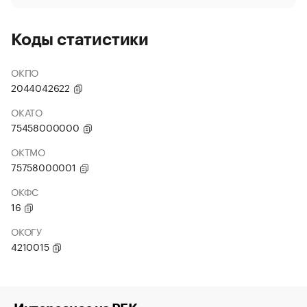
Коды статистики
ОКПО
2044042622
ОКАТО
75458000000
ОКТМО
75758000001
ОКФС
16
ОКОГУ
4210015