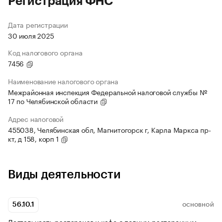
Регистрация ФНС
Дата регистрации
30 июля 2025
Код налогового органа
7456
Наименование налогового органа
Межрайонная инспекция Федеральной налоговой службы №
17 по Челябинской области
Адрес налоговой
455038, Челябинская обл, Магнитогорск г, Карла Маркса пр-
кт, д 158, корп 1
Виды деятельности
56.10.1
ОСНОВНОЙ
Деятельность ресторанов и кафе с полным ресторанным