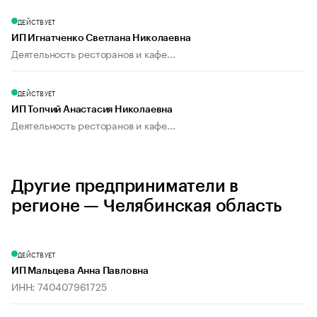
ДЕЙСТВУЕТ
ИП Игнатченко Светлана Николаевна
Деятельность ресторанов и кафе...
ДЕЙСТВУЕТ
ИП Топчий Анастасия Николаевна
Деятельность ресторанов и кафе...
Другие предприниматели в
регионе — Челябинская область
ДЕЙСТВУЕТ
ИП Мальцева Анна Павловна
ИНН: 740407961725