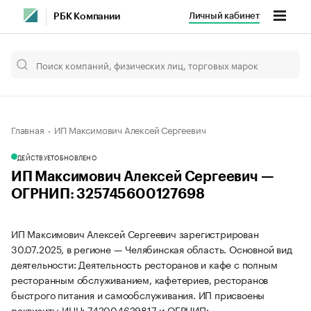
Личный кабинет
РБК Компании
Главная
ИП Максимович Алексей Сергеевич
ДЕЙСТВУЕТ
ОБНОВЛЕНО
ИП Максимович Алексей Сергеевич —
ОГРНИП: 325745600127698
ИП Максимович Алексей Сергеевич зарегистрирован
30.07.2025, в регионе — Челябинская область. Основной вид
деятельности: Деятельность ресторанов и кафе с полным
ресторанным обслуживанием, кафетериев, ресторанов
быстрого питания и самообслуживания. ИП присвоены
реквизиты ИНН: 742004629817 и ОГРНИП: