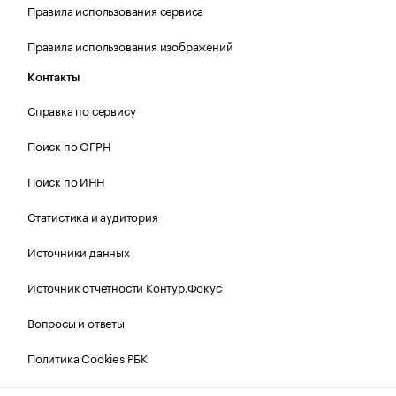
Правила использования сервиса
Правила использования изображений
Контакты
Справка по сервису
Поиск по ОГРН
Поиск по ИНН
Статистика и аудитория
Источники данных
Источник отчетности Контур.Фокус
Вопросы и ответы
Политика Cookies РБК