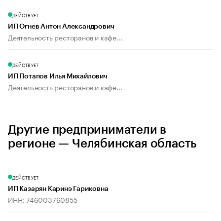
ДЕЙСТВУЕТ
ИП Огнев Антон Александрович
Деятельность ресторанов и кафе...
ДЕЙСТВУЕТ
ИП Потапов Илья Михайлович
Деятельность ресторанов и кафе...
Другие предприниматели в
регионе — Челябинская область
ДЕЙСТВУЕТ
ИП Казарян Каринэ Гариковна
ИНН: 746003760855