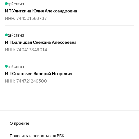
ДЕЙСТВУЕТ
ИП Улиткина Юлия Александровна
ИНН: 744501566737
ДЕЙСТВУЕТ
ИП Балицкая Снежана Алексеевна
ИНН: 740417349014
ДЕЙСТВУЕТ
ИП Соловьев Валерий Игоревич
ИНН: 744721246500
О проекте
Поделиться новостью на РБК