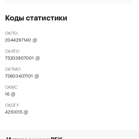
Коды статистики
ОКПО
2044297140
ОКАТО
75203807001
ОКТМО
75603407101
ОКФС
16
ОКОГУ
4210015