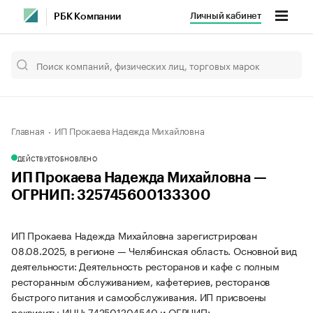
Личный кабинет
РБК Компании
Главная
ИП Прокаева Надежда Михайловна
ДЕЙСТВУЕТ
ОБНОВЛЕНО
ИП Прокаева Надежда Михайловна —
ОГРНИП: 325745600133300
ИП Прокаева Надежда Михайловна зарегистрирован
08.08.2025, в регионе — Челябинская область. Основной вид
деятельности: Деятельность ресторанов и кафе с полным
ресторанным обслуживанием, кафетериев, ресторанов
быстрого питания и самообслуживания. ИП присвоены
реквизиты ИНН: 742501204540 и ОГРНИП: