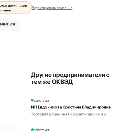
ытых источников.
Редактировать описание
мпании.
елиться
Другие предприниматели с
тем же ОКВЭД
ДЕЙСТВУЕТ
ИП Евдокимова Кристина Владимировна
Торговля розничная косметическими и...
ДЕЙСТВУЕТ