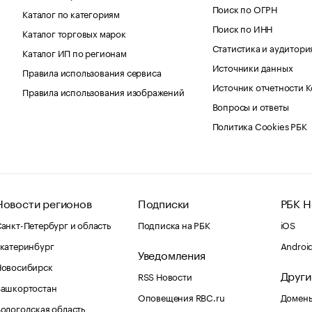
Поиск по ОГРН
Каталог по категориям
Поиск по ИНН
Каталог торговых марок
Статистика и аудитори
Каталог ИП по регионам
Источники данных
Правила использования сервиса
Источник отчетности 
Правила использования изображений
Вопросы и ответы
Политика Cookies РБК
Новости регионов
Подписки
РБК Н
анкт-Петербург и область
Подписка на РБК
iOS
катеринбург
Androi
Уведомления
Новосибирск
Други
RSS Новости
Башкортостан
Оповещения RBC.ru
Домены
ологодская область