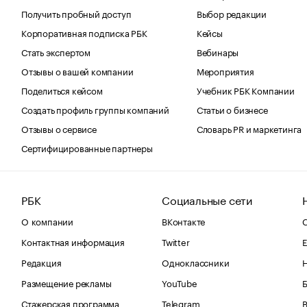
Получить пробный доступ
Выбор редакции
Корпоративная подписка РБК
Кейсы
Стать экспертом
Вебинары
Отзывы о вашей компании
Мероприятия
Поделиться кейсом
Учебник РБК Компании
Создать профиль группы компаний
Статьи о бизнесе
Отзывы о сервисе
Словарь PR и маркетинга
Сертифицированные партнеры
РБК
Социальные сети
О компании
ВКонтакте
С
Контактная информация
Twitter
Е
Редакция
Одноклассники
Размещение рекламы
YouTube
Стажерская программа
Telegram
В