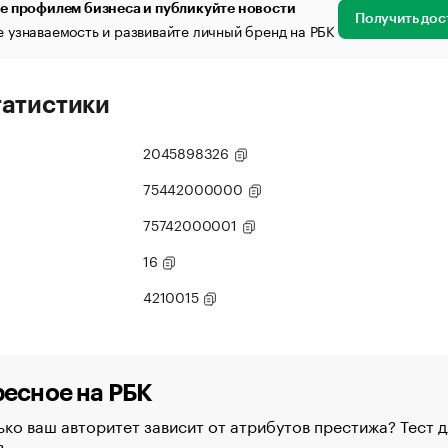
е профилем бизнеса и публикуйте новости
Получить дос
 узнаваемость и развивайте личный бренд на РБК
татистики
2045898326
75442000000
75742000001
16
4210015
есное на РБК
ко ваш авторитет зависит от атрибутов престижа? Тест д
в