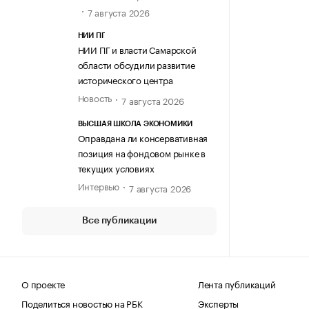
7 августа 2026
НИИ ПГ
НИИ ПГ и власти Самарской
области обсудили развитие
исторического центра
Новость
7 августа 2026
ВЫСШАЯ ШКОЛА ЭКОНОМИКИ
Оправдана ли консервативная
позиция на фондовом рынке в
текущих условиях
Интервью
7 августа 2026
Все публикации
О проекте
Лента публикаций
Поделиться новостью на РБК
Эксперты