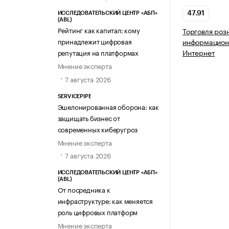
47.91
ИССЛЕДОВАТЕЛЬСКИЙ ЦЕНТР «АБП»
(ABL)
Рейтинг как капитал: кому
Торговля роз
принадлежит цифровая
информацион
Интернет
репутация на платформах
Мнение эксперта
7 августа 2026
SERVICEPIPE
Эшелонированная оборона: как
защищать бизнес от
современных киберугроз
Мнение эксперта
7 августа 2026
ИССЛЕДОВАТЕЛЬСКИЙ ЦЕНТР «АБП»
(ABL)
От посредника к
инфраструктуре: как меняется
роль цифровых платформ
Мнение эксперта