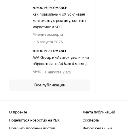
KOKOC PERFORMANCE
Как правильный UX усиливает
контекстную рекламу, контент-
маркетинг и SEO
Мнение эксперта
6 августа 2026
KOKOC PERFORMANCE
AVA Group и «Авито» увеличили
обращения на 34 % за 4 месяца
Кейс
6 августа 2026
Все публикации
О проекте
Лента публикаций
Поделиться новостью на РБК
Эксперты
Получить пробный доступ
Выбор редакции