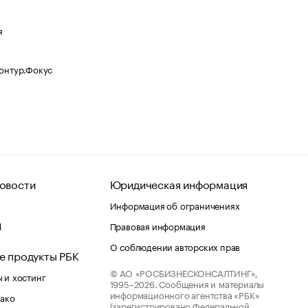
я
Контур.Фокус
овости
Юридическая информация
Информация об ограничениях
d
Правовая информация
О соблюдении авторских прав
е продукты РБК
© АО «РОСБИЗНЕСКОНСАЛТИНГ»,
 и хостинг
1995–2026.
Сообщения и материалы
информационного агентства «РБК»
лако
(зарегистрировано Федеральной