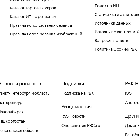
Поиск по ИНН
Каталог торговых марок
Статистика и аудитори
Каталог ИП по регионам
Источники данных
Правила использования сервиса
Источник отчетности 
Правила использования изображений
Вопросы и ответы
Политика Cookies РБК
Новости регионов
Подписки
РБК Н
анкт-Петербург и область
Подписка на РБК
iOS
катеринбург
Androi
Уведомления
Новосибирск
Други
RSS Новости
Башкортостан
Оповещения RBC.ru
Домены
ологодская область
Рег.об
Калининград