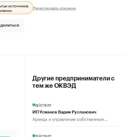
ытых источников.
Редактировать описание
мпании.
делиться
Другие предприниматели с
тем же ОКВЭД
ДЕЙСТВУЕТ
ИП Усманов Вадим Русланович
Аренда и управление собственным...
ДЕЙСТВУЕТ