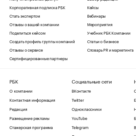
Корпоративная подписка РБК
Кейсы
Стать экспертом
Вебинары
Отзывы о вашей компании
Мероприятия
Поделиться кейсом
Учебник РБК Компании
Создать профиль группы компаний
Статьи о бизнесе
Отзывы о сервисе
Словарь PR и маркетинга
Сертифицированные партнеры
РБК
Социальные сети
О компании
ВКонтакте
С
Контактная информация
Twitter
Е
Редакция
Одноклассники
Размещение рекламы
YouTube
Стажерская программа
Telegram
В
Дзен