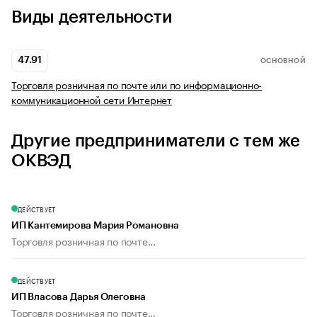
Виды деятельности
47.91
ОСНОВНОЙ
Торговля розничная по почте или по информационно-
коммуникационной сети Интернет
Другие предприниматели с тем же
ОКВЭД
ДЕЙСТВУЕТ
ИП Кантемирова Мария Романовна
Торговля розничная по почте...
ДЕЙСТВУЕТ
ИП Власова Дарья Олеговна
Торговля розничная по почте...