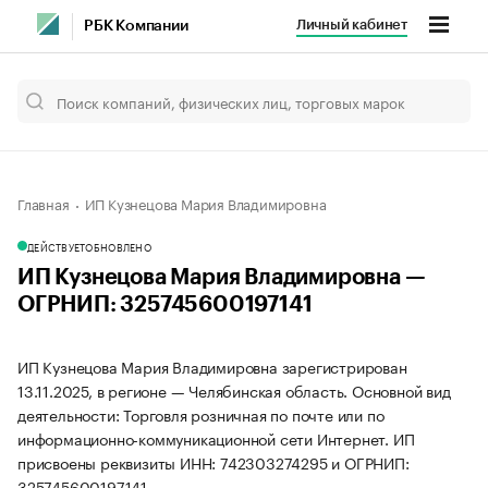
Личный кабинет
РБК Компании
Главная
ИП Кузнецова Мария Владимировна
ДЕЙСТВУЕТ
ОБНОВЛЕНО
ИП Кузнецова Мария Владимировна —
ОГРНИП: 325745600197141
ИП Кузнецова Мария Владимировна зарегистрирован
13.11.2025, в регионе — Челябинская область. Основной вид
деятельности: Торговля розничная по почте или по
информационно-коммуникационной сети Интернет. ИП
присвоены реквизиты ИНН: 742303274295 и ОГРНИП:
325745600197141.