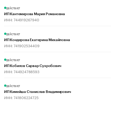
ДЕЙСТВУЕТ
ИП Кантемирова Мария Романовна
ИНН: 744919267940
ДЕЙСТВУЕТ
ИП Кондерова Екатерина Михайловна
ИНН: 741902534409
ДЕЙСТВУЕТ
ИП Кобилов Сарвар Сухробович
ИНН: 744924788593
ДЕЙСТВУЕТ
ИП Кимейша Станислав Владимирович
ИНН: 741806224725