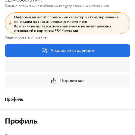
Данные получены из публичных государственных источников.
Информация носит справочный характер и сгенерирована на
основании данных из открытых источников.
Компания не является пользователем и не имеет деловых
отношений с сервисом РБК Компании.
Редактировать описание
Управлять страницей
Поделиться
Профиль
Профиль