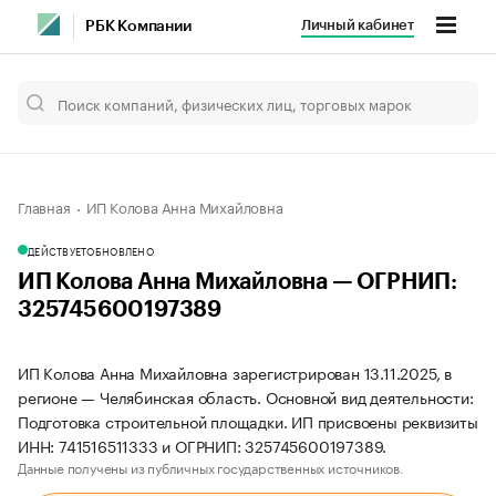
Личный кабинет
РБК Компании
Главная
ИП Колова Анна Михайловна
ДЕЙСТВУЕТ
ОБНОВЛЕНО
ИП Колова Анна Михайловна — ОГРНИП:
325745600197389
ИП Колова Анна Михайловна зарегистрирован 13.11.2025, в
регионе — Челябинская область. Основной вид деятельности:
Подготовка строительной площадки. ИП присвоены реквизиты
ИНН: 741516511333 и ОГРНИП: 325745600197389.
Данные получены из публичных государственных источников.