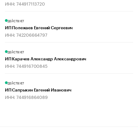
ИНН: 744917113720
ДЕЙСТВУЕТ
ИП Полежаев Евгений Сергеевич
ИНН: 742206664797
ДЕЙСТВУЕТ
ИП Карачев Александр Александрович
ИНН: 744916700845
ДЕЙСТВУЕТ
ИП Сапрыкин Евгений Иванович
ИНН: 744916864089