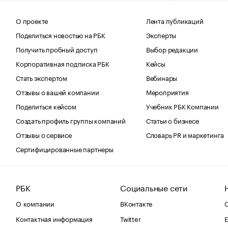
О проекте
Лента публикаций
Поделиться новостью на РБК
Эксперты
Получить пробный доступ
Выбор редакции
Корпоративная подписка РБК
Кейсы
Стать экспертом
Вебинары
Отзывы о вашей компании
Мероприятия
Поделиться кейсом
Учебник РБК Компании
Создать профиль группы компаний
Статьи о бизнесе
Отзывы о сервисе
Словарь PR и маркетинга
Сертифицированные партнеры
РБК
Социальные сети
О компании
ВКонтакте
С
Контактная информация
Twitter
Е