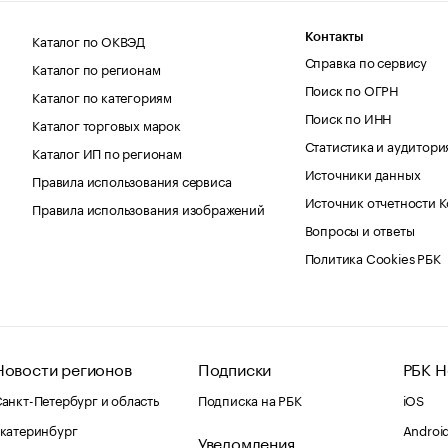
Каталог по ОКВЭД
Контакты
Справка по сервису
Каталог по регионам
Поиск по ОГРН
Каталог по категориям
Поиск по ИНН
Каталог торговых марок
Статистика и аудитори
Каталог ИП по регионам
Источники данных
Правила использования сервиса
Источник отчетности 
Правила использования изображений
Вопросы и ответы
Политика Cookies РБК
Новости регионов
Подписки
РБК Н
анкт-Петербург и область
Подписка на РБК
iOS
катеринбург
Androi
Уведомления