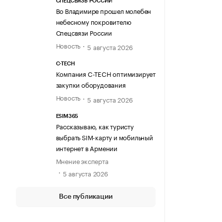
СПЕЦСВЯЗЬ РОССИИ
Во Владимире прошел молебен
небесному покровителю
Спецсвязи России
Новость
5 августа 2026
C-TECH
Компания C-TECH оптимизирует
закупки оборудования
Новость
5 августа 2026
ESIM365
Рассказываю, как туристу
выбрать SIM-карту и мобильный
интернет в Армении
Мнение эксперта
5 августа 2026
Все публикации