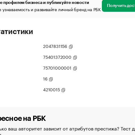
е профилем бизнеса и публикуйте новости
Получить дос
 узнаваемость и развивайте личный бренд на РБК
татистики
2047831156
75401372000
75701000001
16
4210015
есное на РБК
ко ваш авторитет зависит от атрибутов престижа? Тест д
в