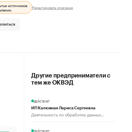
ытых источников.
Редактировать описание
мпании.
елиться
Другие предприниматели с
тем же ОКВЭД
ДЕЙСТВУЕТ
ИП Калюжная Лариса Сергеевна
Деятельность по обработке данных...
ДЕЙСТВУЕТ