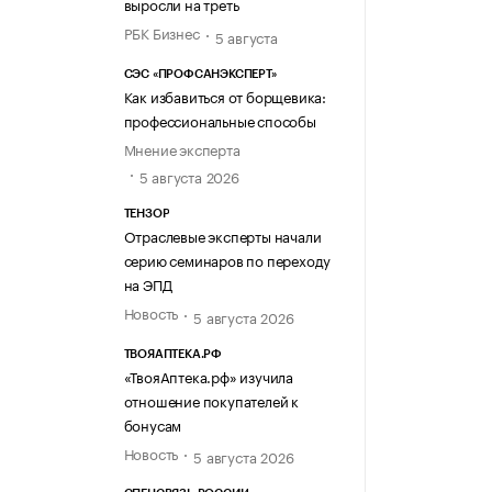
выросли на треть
РБК Бизнес
5 августа
СЭС «ПРОФСАНЭКСПЕРТ»
Как избавиться от борщевика:
профессиональные способы
Мнение эксперта
5 августа 2026
ТЕНЗОР
Отраслевые эксперты начали
серию семинаров по переходу
на ЭПД
Новость
5 августа 2026
ТВОЯАПТЕКА.РФ
«ТвояАптека.рф» изучила
отношение покупателей к
бонусам
Новость
5 августа 2026