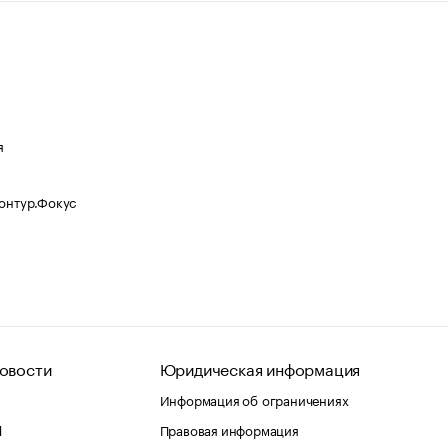
я
Контур.Фокус
овости
Юридическая информация
Информация об ограничениях
d
Правовая информация