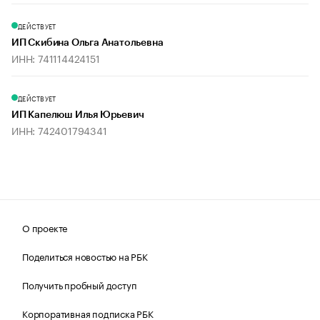
ДЕЙСТВУЕТ
ИП Скибина Ольга Анатольевна
ИНН: 741114424151
ДЕЙСТВУЕТ
ИП Капелюш Илья Юрьевич
ИНН: 742401794341
О проекте
Поделиться новостью на РБК
Получить пробный доступ
Корпоративная подписка РБК