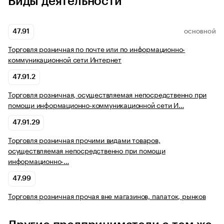
Виды деятельности
47.91
ОСНОВНОЙ
Торговля розничная по почте или по информационно-
коммуникационной сети Интернет
47.91.2
Торговля розничная, осуществляемая непосредственно при
помощи информационно-коммуникационной сети И…
47.91.29
Торговля розничная прочими видами товаров,
осуществляемая непосредственно при помощи
информационно-…
47.99
Торговля розничная прочая вне магазинов, палаток, рынков