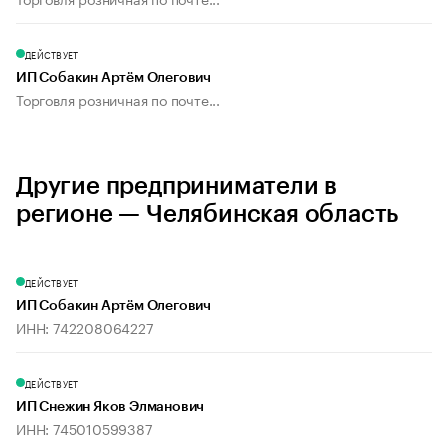
ДЕЙСТВУЕТ
ИП Собакин Артём Олегович
Торговля розничная по почте...
Другие предприниматели в
регионе — Челябинская область
ДЕЙСТВУЕТ
ИП Собакин Артём Олегович
ИНН: 742208064227
ДЕЙСТВУЕТ
ИП Снежин Яков Элманович
ИНН: 745010599387