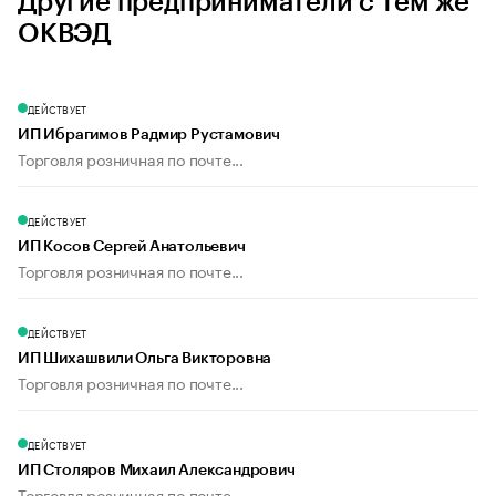
Другие предприниматели с тем же
ОКВЭД
ДЕЙСТВУЕТ
ИП Ибрагимов Радмир Рустамович
Торговля розничная по почте...
ДЕЙСТВУЕТ
ИП Косов Сергей Анатольевич
Торговля розничная по почте...
ДЕЙСТВУЕТ
ИП Шихашвили Ольга Викторовна
Торговля розничная по почте...
ДЕЙСТВУЕТ
ИП Столяров Михаил Александрович
Торговля розничная по почте...