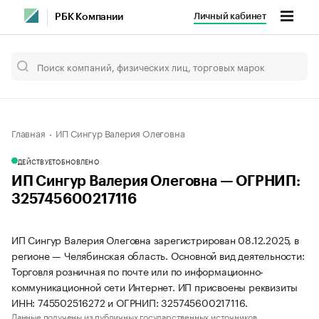
Личный кабинет
РБК Компании
Главная
ИП Сингур Валерия Олеговна
ДЕЙСТВУЕТ
ОБНОВЛЕНО
ИП Сингур Валерия Олеговна — ОГРНИП:
325745600217116
ИП Сингур Валерия Олеговна зарегистрирован 08.12.2025, в
регионе — Челябинская область. Основной вид деятельности:
Торговля розничная по почте или по информационно-
коммуникационной сети Интернет. ИП присвоены реквизиты
ИНН: 745502516272 и ОГРНИП: 325745600217116.
Данные получены из публичных государственных источников.