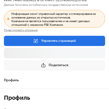
Данные получены из публичных государственных источников.
Информация носит справочный характер и сгенерирована на
основании данных из открытых источников.
Компания не является пользователем и не имеет деловых
отношений с сервисом РБК Компании.
Редактировать описание
Управлять страницей
Поделиться
Профиль
Профиль