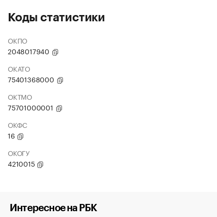
Коды статистики
ОКПО
2048017940
ОКАТО
75401368000
ОКТМО
75701000001
ОКФС
16
ОКОГУ
4210015
Интересное на РБК