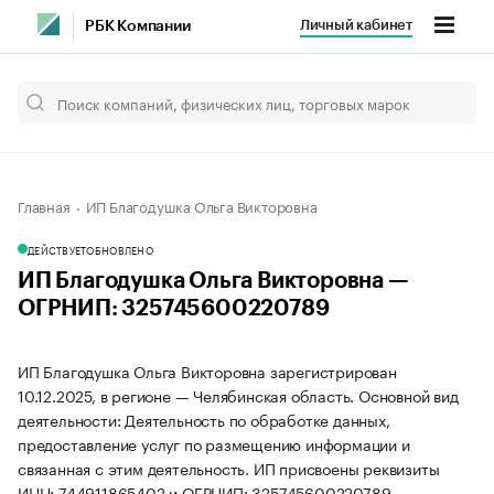
Личный кабинет
РБК Компании
Главная
ИП Благодушка Ольга Викторовна
ДЕЙСТВУЕТ
ОБНОВЛЕНО
ИП Благодушка Ольга Викторовна —
ОГРНИП: 325745600220789
ИП Благодушка Ольга Викторовна зарегистрирован
10.12.2025, в регионе — Челябинская область. Основной вид
деятельности: Деятельность по обработке данных,
предоставление услуг по размещению информации и
связанная с этим деятельность. ИП присвоены реквизиты
ИНН: 744911865402 и ОГРНИП: 325745600220789.