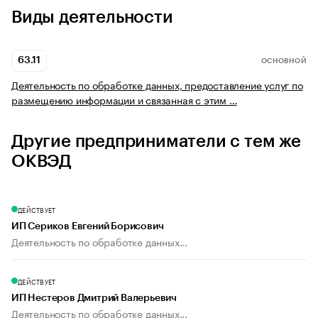
Виды деятельности
63.11
ОСНОВНОЙ
Деятельность по обработке данных, предоставление услуг по
размещению информации и связанная с этим …
Другие предприниматели с тем же
ОКВЭД
ДЕЙСТВУЕТ
ИП Сериков Евгений Борисович
Деятельность по обработке данных...
ДЕЙСТВУЕТ
ИП Нестеров Дмитрий Валерьевич
Деятельность по обработке данных...