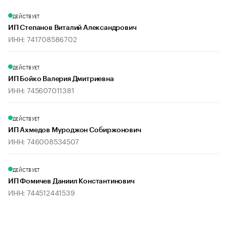
ДЕЙСТВУЕТ
ИП Степанов Виталий Александрович
ИНН: 741708586702
ДЕЙСТВУЕТ
ИП Бойко Валерия Дмитриевна
ИНН: 745607011381
ДЕЙСТВУЕТ
ИП Ахмедов Муроджон Собиржонович
ИНН: 746008534507
ДЕЙСТВУЕТ
ИП Фомичев Даниил Константинович
ИНН: 744512441539