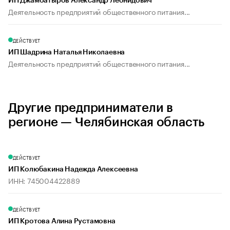
ИП Джамбатыров Александр Леонидович
Деятельность предприятий общественного питания...
ДЕЙСТВУЕТ
ИП Шадрина Наталья Николаевна
Деятельность предприятий общественного питания...
Другие предприниматели в
регионе — Челябинская область
ДЕЙСТВУЕТ
ИП Колюбакина Надежда Алексеевна
ИНН: 745004422889
ДЕЙСТВУЕТ
ИП Кротова Алина Рустамовна