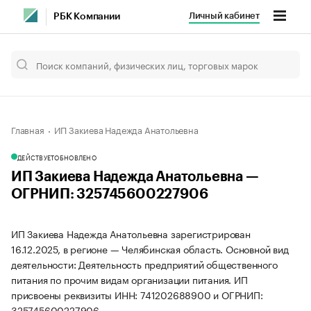
Личный кабинет
РБК Компании
Главная
ИП Закиева Надежда Анатольевна
ДЕЙСТВУЕТ
ОБНОВЛЕНО
ИП Закиева Надежда Анатольевна —
ОГРНИП: 325745600227906
ИП Закиева Надежда Анатольевна зарегистрирован
16.12.2025, в регионе — Челябинская область. Основной вид
деятельности: Деятельность предприятий общественного
питания по прочим видам организации питания. ИП
присвоены реквизиты ИНН: 741202688900 и ОГРНИП:
325745600227906.