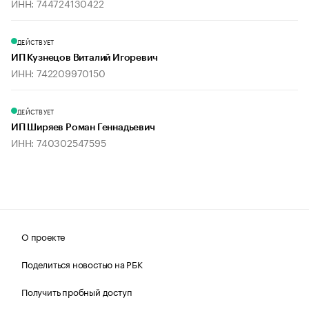
ИНН: 744724130422
ДЕЙСТВУЕТ
ИП Кузнецов Виталий Игоревич
ИНН: 742209970150
ДЕЙСТВУЕТ
ИП Ширяев Роман Геннадьевич
ИНН: 740302547595
О проекте
Поделиться новостью на РБК
Получить пробный доступ