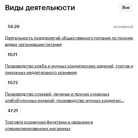
Виды деятельности
Все
56.29
ОСНОВНОЙ
Деятельность предприятий общественного питания по прочим
видам организации питания
10.71
Производство хлеба и мучных кондитерских изделий, тортов и
пирожных недлительного хранения
10.72
Производство сухарей, печенья и прочих сухарных
хлебобулочных изделий, производство мучных кондитер…
47.21
Торговля розничная фруктами и овощами в
специализированных магазинах