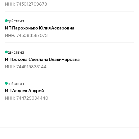
ИНН: 745012709878
ДЕЙСТВУЕТ
ИП Парохонько Юлия Аскаровна
ИНН: 745083567073
ДЕЙСТВУЕТ
ИП Бокова Светлана Владимировна
ИНН: 744915833144
ДЕЙСТВУЕТ
ИП Авдеев Андрей
ИНН: 744729994440