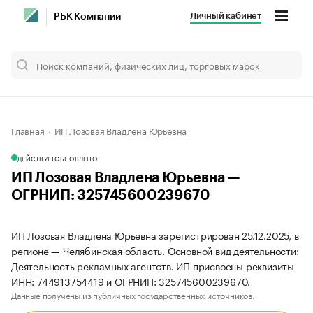
Личный кабинет
РБК Компании
Главная
ИП Лозовая Владлена Юрьевна
ДЕЙСТВУЕТ
ОБНОВЛЕНО
ИП Лозовая Владлена Юрьевна —
ОГРНИП: 325745600239670
ИП Лозовая Владлена Юрьевна зарегистрирован 25.12.2025, в
регионе — Челябинская область. Основной вид деятельности:
Деятельность рекламных агентств. ИП присвоены реквизиты
ИНН: 744913754419 и ОГРНИП: 325745600239670.
Данные получены из публичных государственных источников.