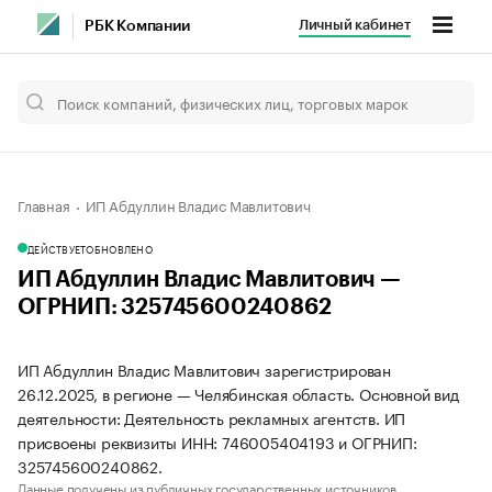
Личный кабинет
РБК Компании
Главная
ИП Абдуллин Владис Мавлитович
ДЕЙСТВУЕТ
ОБНОВЛЕНО
ИП Абдуллин Владис Мавлитович —
ОГРНИП: 325745600240862
ИП Абдуллин Владис Мавлитович зарегистрирован
26.12.2025, в регионе — Челябинская область. Основной вид
деятельности: Деятельность рекламных агентств. ИП
присвоены реквизиты ИНН: 746005404193 и ОГРНИП:
325745600240862.
Данные получены из публичных государственных источников.