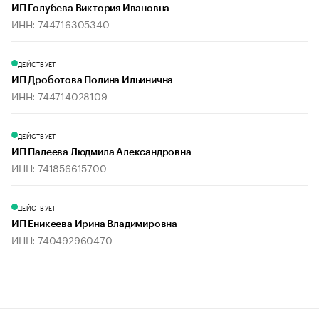
ИП Голубева Виктория Ивановна
ИНН: 744716305340
ДЕЙСТВУЕТ
ИП Дроботова Полина Ильинична
ИНН: 744714028109
ДЕЙСТВУЕТ
ИП Палеева Людмила Александровна
ИНН: 741856615700
ДЕЙСТВУЕТ
ИП Еникеева Ирина Владимировна
ИНН: 740492960470