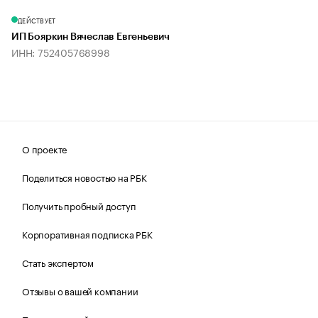
ДЕЙСТВУЕТ
ИП Бояркин Вячеслав Евгеньевич
ИНН: 752405768998
О проекте
Поделиться новостью на РБК
Получить пробный доступ
Корпоративная подписка РБК
Стать экспертом
Отзывы о вашей компании