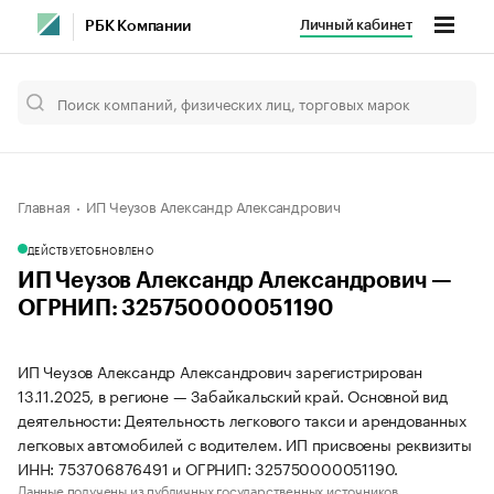
Личный кабинет
РБК Компании
Главная
ИП Чеузов Александр Александрович
ДЕЙСТВУЕТ
ОБНОВЛЕНО
ИП Чеузов Александр Александрович —
ОГРНИП: 325750000051190
ИП Чеузов Александр Александрович зарегистрирован
13.11.2025, в регионе — Забайкальский край. Основной вид
деятельности: Деятельность легкового такси и арендованных
легковых автомобилей с водителем. ИП присвоены реквизиты
ИНН: 753706876491 и ОГРНИП: 325750000051190.
Данные получены из публичных государственных источников.