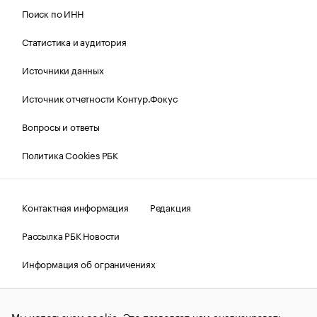
Поиск по ИНН
Статистика и аудитория
Источники данных
Источник отчетности Контур.Фокус
Вопросы и ответы
Политика Cookies РБК
Контактная информация
Редакция
Рассылка РБК Новости
Информация об ограничениях
Правовая информация
О соблюдении авторских прав
Мы используем cookie. Это позволяет нам анализировать