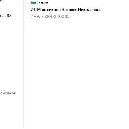
ДЕЙСТВУЕТ
ИП Маятникова Наталья Николаевна
на, 63
ИНН: 753003400652
ОСНОВНОЙ