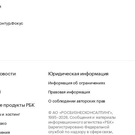
я
Контур.Фокус
овости
Юридическая информация
Информация об ограничениях
d
Правовая информация
О соблюдении авторских прав
е продукты РБК
© АО «РОСБИЗНЕСКОНСАЛТИНГ»,
 и хостинг
1995–2026.
Сообщения и материалы
информационного агентства «РБК»
лако
(зарегистрировано Федеральной
службой по надзору в сфере связи,
шения