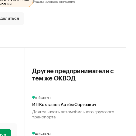
Редактировать описание
мпании.
делиться
Другие предприниматели с
тем же ОКВЭД
ДЕЙСТВУЕТ
ИП Кокташев Артём Сергеевич
Деятельность автомобильного грузового
транспорта
ДЕЙСТВУЕТ
туп