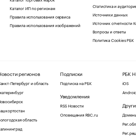
Статистика и аудитори
Каталог ИП по регионам
Источники данных
Правила использования сервиса
Источник отчетности 
Правила использования изображений
Вопросы и ответы
Политика Cookies РБК
Новости регионов
Подписки
РБК Н
анкт-Петербург и область
Подписка на РБК
iOS
катеринбург
Androi
Уведомления
Новосибирск
Други
RSS Новости
Башкортостан
Оповещения RBC.ru
Домены
ологодская область
Рег.об
Калининград
Рег.ре