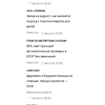
7 августа 2026
ООО «СТАВНИ»
Жилье на вырост: как меняется
подход к покупке квартир для
детей
Новость
7 августа 2026
ГЛАВГОСЭКСПЕРТИЗА РОССИИ
95% смет проходят
автоматическую проверку в
КПСР без замечаний
Новость
7 августа 2026
«ПМСОФТ»
Дедлайны и бюджеты больше не
главные: тренды проектов —
2026
Мнение эксперта
7 августа 2026