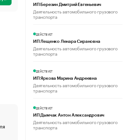
ИП Березин Дмитрий Евгеньевич
Деятельность автомобильного грузового
транспорта
ДЕЙСТВУЕТ
ИП Лещенко Ленара Сирановна
Деятельность автомобильного грузового
транспорта
ДЕЙСТВУЕТ
ИП Яркова Марина Андреевна
Деятельность автомобильного грузового
транспорта
ДЕЙСТВУЕТ
ИП Дымчак Антон Александрович
Деятельность автомобильного грузового
ля
«От спорта тело стареет иначе». Как живет глава ко
транспорта
создавшей GTA