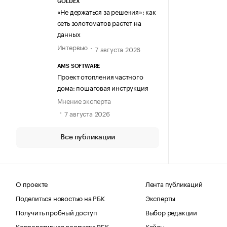
GOLDEX
«Не держаться за решения»: как
сеть золотоматов растет на
данных
Интервью
7 августа 2026
AMS SOFTWARE
Проект отопления частного
дома: пошаговая инструкция
Мнение эксперта
7 августа 2026
Все публикации
О проекте
Лента публикаций
Поделиться новостью на РБК
Эксперты
Получить пробный доступ
Выбор редакции
Корпоративная подписка РБК
Кейсы