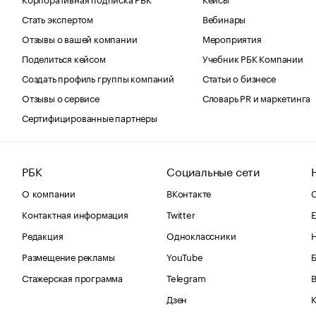
Стать экспертом
Вебинары
Отзывы о вашей компании
Мероприятия
Поделиться кейсом
Учебник РБК Компании
Создать профиль группы компаний
Статьи о бизнесе
Отзывы о сервисе
Словарь PR и маркетинга
Сертифицированные партнеры
РБК
Социальные сети
О компании
ВКонтакте
С
Контактная информация
Twitter
Е
Редакция
Одноклассники
Размещение рекламы
YouTube
Стажерская программа
Telegram
В
Дзен